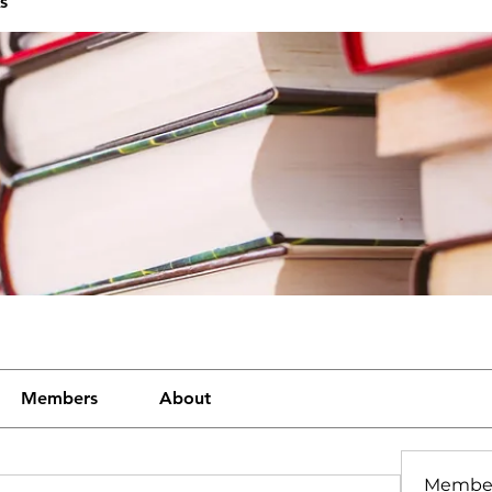
s
Members
About
Membe