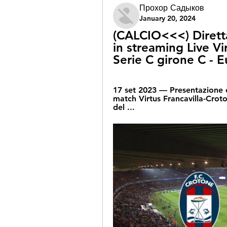
Прохор Садыков
January 20, 2024
(CALCIO<<<) Diretta 
in streaming Live Vir
Serie C girone C - 
17 set 2023 — Presentazione e 
match Virtus Francavilla-Croto
del ...