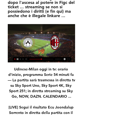
dopo l'ascesa al potere in Figc del 
ticket ... streaming se non si 
possiedono i diritti (e fin qui) ma 
anche che è illegale linkare ...
Udinese-Milan oggi in tv: orario 
d'inizio, programma Serie 54 minuti fa 
— La partita sarà trasmessa in diretta tv 
su Sky Sport Uno, Sky Sport 4K, Sky 
Sport 251; in diretta streaming su Sky 
Go, NOW, DAZN. CALENDARIO ...

[LIVE] Segui il risultato Ecu Joondalup 
Sorrento in diretta della partita con il 