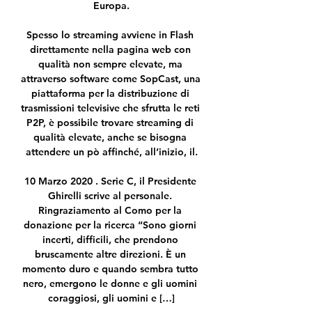
Europa.

Spesso lo streaming avviene in Flash 
direttamente nella pagina web con 
qualità non sempre elevate, ma 
attraverso software come SopCast, una 
piattaforma per la distribuzione di 
trasmissioni televisive che sfrutta le reti 
P2P, è possibile trovare streaming di 
qualità elevate, anche se bisogna 
attendere un pò affinché, all’inizio, il.

10 Marzo 2020 . Serie C, il Presidente 
Ghirelli scrive al personale. 
Ringraziamento al Como per la 
donazione per la ricerca “Sono giorni 
incerti, difficili, che prendono 
bruscamente altre direzioni. È un 
momento duro e quando sembra tutto 
nero, emergono le donne e gli uomini 
coraggiosi, gli uomini e […]
