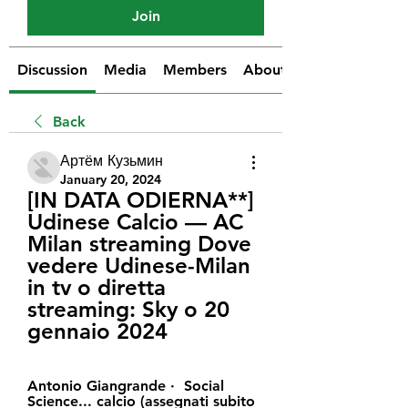
Join
Discussion
Media
Members
About
Back
Артём Кузьмин
January 20, 2024
[IN DATA ODIERNA**] 
Udinese Calcio — AC 
Milan streaming Dove 
vedere Udinese-Milan 
in tv o diretta 
streaming: Sky o 20 
gennaio 2024
Antonio Giangrande ·  Social 
Science... calcio (assegnati subito 