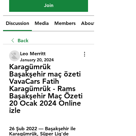
Join
Discussion
Media
Members
About
Back
Leo Merritt
January 20, 2024
Karagümrük 
Başakşehir maç özeti 
VavaCars Fatih 
Karagümrük - Rams 
Başakşehir Maç Özeti 
20 Ocak 2024 Online 
izle
26 Şub 2022 — Başakşehir ile 
Karagümrük, Süper Lig'de 