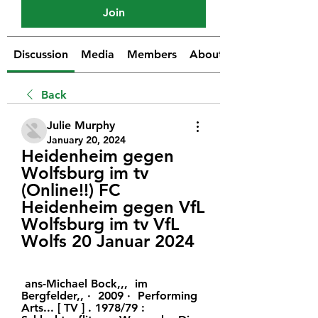
Join
Discussion
Media
Members
About
Back
Julie Murphy
January 20, 2024
Heidenheim gegen 
Wolfsburg im tv 
(Online!!) FC 
Heidenheim gegen VfL 
Wolfsburg im tv VfL 
Wolfs 20 Januar 2024
 ans-Michael Bock,,, ‎ im 
Bergfelder,, ·  2009 · ‎ Performing 
Arts... [ TV ] . 1978/79 : 