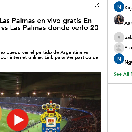
Ka
as Palmas en vivo gratis En 
Aar
 vs Las Palmas donde verlo 20 
ba
babygr
Его
 puedo ver el partido de Argentina vs 
por internet online. Link para Ver partido de 
Ng
See All