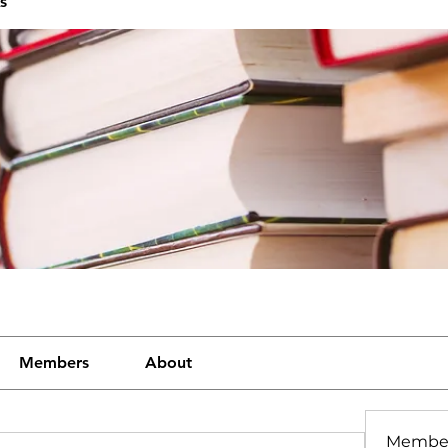
s
Members
About
Membe