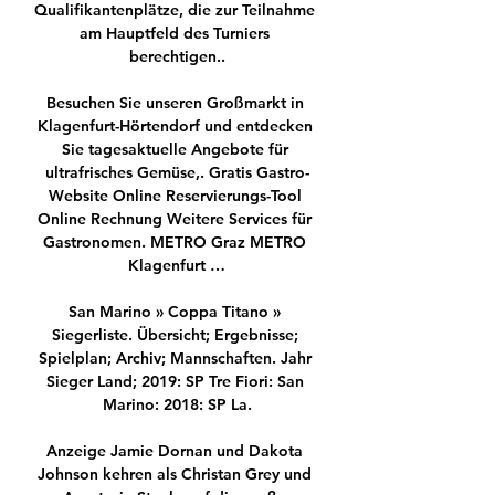
Qualifikantenplätze, die zur Teilnahme 
am Hauptfeld des Turniers 
berechtigen..

Besuchen Sie unseren Großmarkt in 
Klagenfurt-Hörtendorf und entdecken 
Sie tagesaktuelle Angebote für 
ultrafrisches Gemüse,. Gratis Gastro-
Website Online Reservierungs-Tool 
Online Rechnung Weitere Services für 
Gastronomen. METRO Graz METRO 
Klagenfurt …

San Marino » Coppa Titano » 
Siegerliste. Übersicht; Ergebnisse; 
Spielplan; Archiv; Mannschaften. Jahr 
Sieger Land; 2019: SP Tre Fiori: San 
Marino: 2018: SP La.

Anzeige Jamie Dornan und Dakota 
Johnson kehren als Christan Grey und 