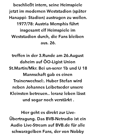
beschließt intern, seine Heimspiele 
jetzt im modernen Weststadion (später 
Hanappi- Stadion) austragen zu wollen. 
1977/78: Austria Memphis führt 
insgesamt elf Heimspiele im 
Weststadion durch, die Fans bleiben 
aus. 26.

treffen in der 3.Runde am 26.August 
daheim auf ÖO-Ligist Union 
St.Martin/Mkr. Bei un-serer 1b und U 18 
Mannschaft gab es einen 
Trainerwechsel:. Huber Stefan wird 
neben Johannes Leibetseder unsere 
Kleinsten betreuen.. leranz leben lässt 
und sogar noch verstärkt .

Hier geht es direkt zur Live-
Übertragung. Das BVB-Netradio ist ein 
Audio Live-Stream auf BVB.de für alle 
schwarzgelben Fans, der von Nobby 