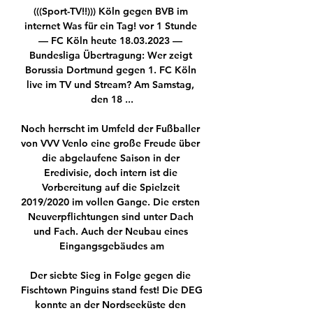
(((Sport-TV!!))) Köln gegen BVB im 
internet Was für ein Tag! vor 1 Stunde 
— FC Köln heute 18.03.2023 — 
Bundesliga Übertragung: Wer zeigt 
Borussia Dortmund gegen 1. FC Köln 
live im TV und Stream? Am Samstag, 
den 18 ...

Noch herrscht im Umfeld der Fußballer 
von VVV Venlo eine große Freude über 
die abgelaufene Saison in der 
Eredivisie, doch intern ist die 
Vorbereitung auf die Spielzeit 
2019/2020 im vollen Gange. Die ersten 
Neuverpflichtungen sind unter Dach 
und Fach. Auch der Neubau eines 
Eingangsgebäudes am

Der siebte Sieg in Folge gegen die 
Fischtown Pinguins stand fest! Die DEG 
konnte an der Nordseeküste den 