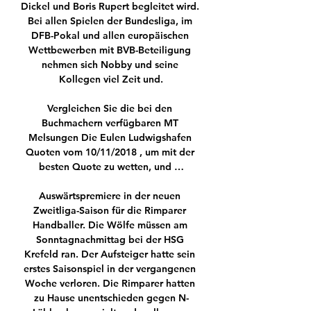
Dickel und Boris Rupert begleitet wird. 
Bei allen Spielen der Bundesliga, im 
DFB-Pokal und allen europäischen 
Wettbewerben mit BVB-Beteiligung 
nehmen sich Nobby und seine 
Kollegen viel Zeit und.

Vergleichen Sie die bei den 
Buchmachern verfügbaren MT 
Melsungen Die Eulen Ludwigshafen 
Quoten vom 10/11/2018 , um mit der 
besten Quote zu wetten, und …

Auswärtspremiere in der neuen 
Zweitliga-Saison für die Rimparer 
Handballer. Die Wölfe müssen am 
Sonntagnachmittag bei der HSG 
Krefeld ran. Der Aufsteiger hatte sein 
erstes Saisonspiel in der vergangenen 
Woche verloren. Die Rimparer hatten 
zu Hause unentschieden gegen N-