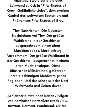
Anastasia Steele auf die große 
Leinwand zurück in "Fifty Shades of 
Grey - Gefährliche Liebe", dem zweiten 
Kapitel des weltweiten Bestsellers und 
Phänomens Fifty Shades of Grey.

Thw Nachrichten. Die Neuesten 
Nachrichten Auf Thw. Der größte 
Waldbrand in der Geschichte - 
ausgerechnet in einem alten 
Munitionsdepot. Mecklenburg-
Vorpommern: Der größte Waldbrand in 
der Geschichte - ausgerechnet in einem 
alten Munitionsdepot. Diese 
idiotischen Militäreliten, gefährden 
ihren blödsinnigen Manövern ganze 
Regionen. Und das schon seit der Nazi 
Wehrmacht und Zeiten davor.

Achleitner bietet Ihnen Reifen / Felgen 
von namhaften Herstellern Brock / RC, 
Breyton, Carmani, Fondmetal, Oxigin, 