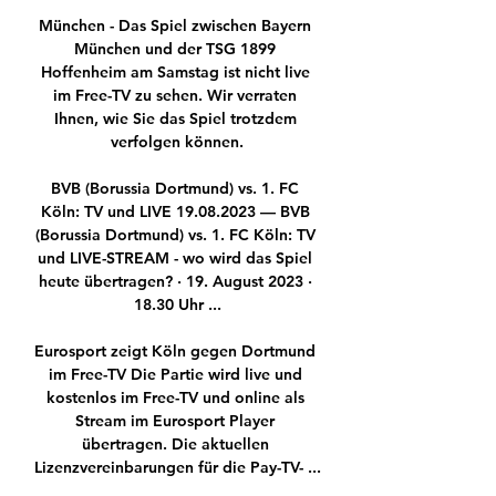
München - Das Spiel zwischen Bayern 
München und der TSG 1899 
Hoffenheim am Samstag ist nicht live 
im Free-TV zu sehen. Wir verraten 
Ihnen, wie Sie das Spiel trotzdem 
verfolgen können.

BVB (Borussia Dortmund) vs. 1. FC 
Köln: TV und LIVE 19.08.2023 — BVB 
(Borussia Dortmund) vs. 1. FC Köln: TV 
und LIVE-STREAM - wo wird das Spiel 
heute übertragen? · 19. August 2023 · 
18.30 Uhr ...

Eurosport zeigt Köln gegen Dortmund 
im Free-TV Die Partie wird live und 
kostenlos im Free-TV und online als 
Stream im Eurosport Player 
übertragen. Die aktuellen 
Lizenzvereinbarungen für die Pay-TV- ...
