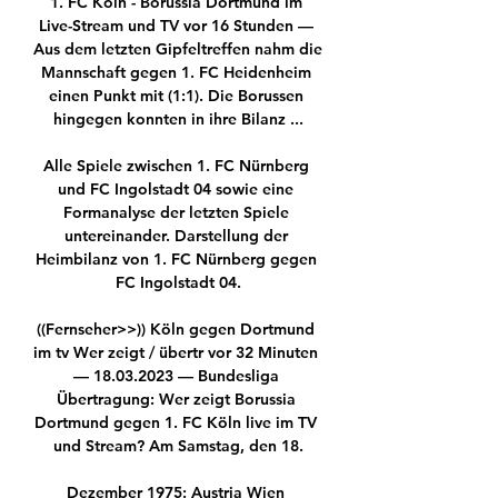
1. FC Köln - Borussia Dortmund im 
Live-Stream und TV vor 16 Stunden — 
Aus dem letzten Gipfeltreffen nahm die 
Mannschaft gegen 1. FC Heidenheim 
einen Punkt mit (1:1). Die Borussen 
hingegen konnten in ihre Bilanz ...

Alle Spiele zwischen 1. FC Nürnberg 
und FC Ingolstadt 04 sowie eine 
Formanalyse der letzten Spiele 
untereinander. Darstellung der 
Heimbilanz von 1. FC Nürnberg gegen 
FC Ingolstadt 04.

((Fernseher>>)) Köln gegen Dortmund 
im tv Wer zeigt / übertr vor 32 Minuten 
— 18.03.2023 — Bundesliga 
Übertragung: Wer zeigt Borussia 
Dortmund gegen 1. FC Köln live im TV 
und Stream? Am Samstag, den 18.

Dezember 1975: Austria Wien 