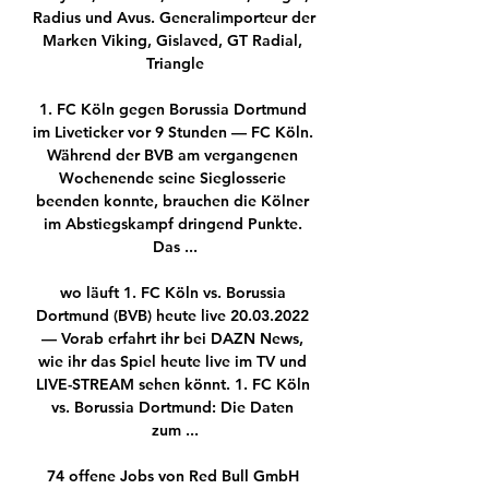
Radius und Avus. Generalimporteur der 
Marken Viking, Gislaved, GT Radial, 
Triangle

1. FC Köln gegen Borussia Dortmund 
im Liveticker vor 9 Stunden — FC Köln. 
Während der BVB am vergangenen 
Wochenende seine Sieglosserie 
beenden konnte, brauchen die Kölner 
im Abstiegskampf dringend Punkte. 
Das ...

wo läuft 1. FC Köln vs. Borussia 
Dortmund (BVB) heute live 20.03.2022 
— Vorab erfahrt ihr bei DAZN News, 
wie ihr das Spiel heute live im TV und 
LIVE-STREAM sehen könnt. 1. FC Köln 
vs. Borussia Dortmund: Die Daten 
zum ...

74 offene Jobs von Red Bull GmbH 