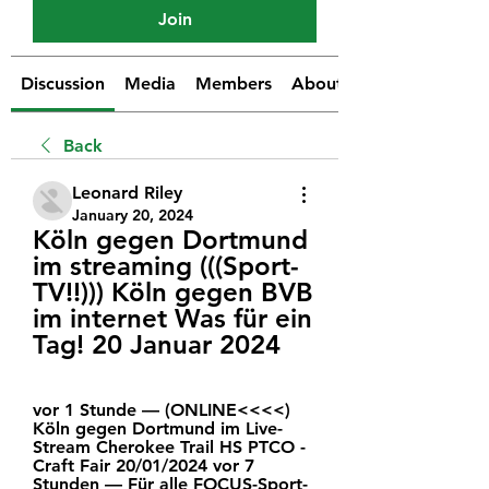
Join
Discussion
Media
Members
About
Back
Leonard Riley
January 20, 2024
Köln gegen Dortmund 
im streaming (((Sport-
TV!!))) Köln gegen BVB 
im internet Was für ein 
Tag! 20 Januar 2024
vor 1 Stunde — (ONLINE<<<<) 
Köln gegen Dortmund im Live-
Stream Cherokee Trail HS PTCO - 
Craft Fair 20/01/2024 vor 7 
Stunden — Für alle FOCUS-Sport-