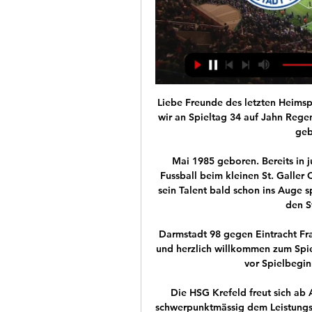
Liebe Freunde des letzten Heimspi
wir an Spieltag 34 auf Jahn Rege
geb
Mai 1985 geboren. Bereits in j
Fussball beim kleinen St. Galler
sein Talent bald schon ins Auge 
den St
Darmstadt 98 gegen Eintracht Fra
und herzlich willkommen zum Spiel
vor Spielbeginn
Die HSG Krefeld freut sich ab 
schwerpunktmässig dem Leistungs