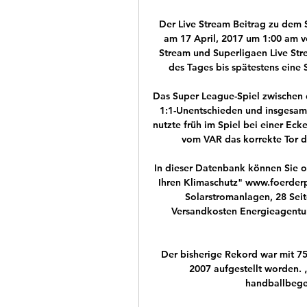
Der Live Stream Beitrag zu dem S
am 17 April, 2017 um 1:00 am vo
Stream und Superligaen Live Str
des Tages bis spätestens eine 
Das Super League-Spiel zwischen
1:1-Unentschieden und insgesamt
nutzte früh im Spiel bei einer E
vom VAR das korrekte Tor d
In dieser Datenbank können Sie o
Ihren Klimaschutz" www.foerder
Solarstromanlagen, 28 Seit
Versandkosten Energieagentur
Der bisherige Rekord war mit 75
2007 aufgestellt worden. „
handballbegei