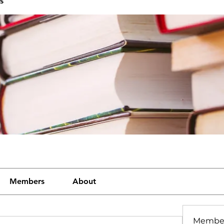
s
Members
About
Membe