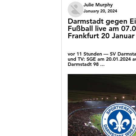
Julie Murphy
January 20, 2024
Darmstadt gegen Ein
Fußball live am 07.0
Frankfurt 20 Janua
vor 11 Stunden — SV Darmstadt
und TV: SGE am 20.01.2024 a
Darmstadt 98 ...