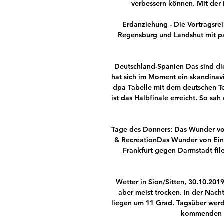
verbessern können. Mit der 
Erdanziehung - Die Vortragsre
Regensburg und Landshut mit p
Deutschland-Spanien Das sind die
hat sich im Moment ein skandinavi
dpa Tabelle mit dem deutschen Te
ist das Halbfinale erreicht. So sa
Tage des Donners: Das Wunder von E
& RecreationDas Wunder von Eintr
Frankfurt gegen Darmstadt fil
Wetter in Sion/Sitten, 30.10.201
aber meist trocken. In der Nach
liegen um 11 Grad. Tagsüber werde
kommenden Na