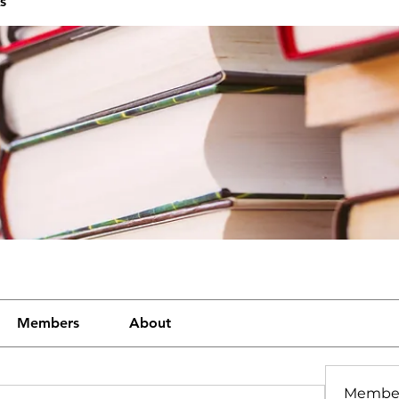
s
Members
About
Membe