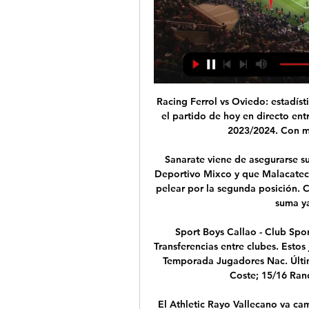
Racing Ferrol vs Oviedo: estadíst
el partido de hoy en directo en
2023/2024. Con ma
Sanarate viene de asegurarse su 
Deportivo Mixco y que Malacateco
pelear por la segunda posición. 
suma ya
Sport Boys Callao - Club Spor
Transferencias entre clubes. Estos
Temporada Jugadores Nac. Últim
Coste; 15/16 Randa
El Athletic Rayo Vallecano va cam