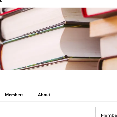
s
Members
About
Membe