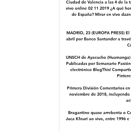
Ciudad de Valencia a las 4 de la
vivo online 02 11 2019 ¿A qué hora
de España? Mirar en vivo dazn 
MADRID, 23 (EUROPA PRESS) El F
abril por Banco Santander a trav
C
UNSCH de Ayacucho (Huamanga) Fu
Publicadas por Semanario Pasión -
electrónico BlogThis! Comparti
Pintere
Primera División Comentarios en 
noviembre de 2018, incluyendo to
ac
Bragantino quase arrebenta o Cor
Juca Kfouri ao vivo, entre 1996 e