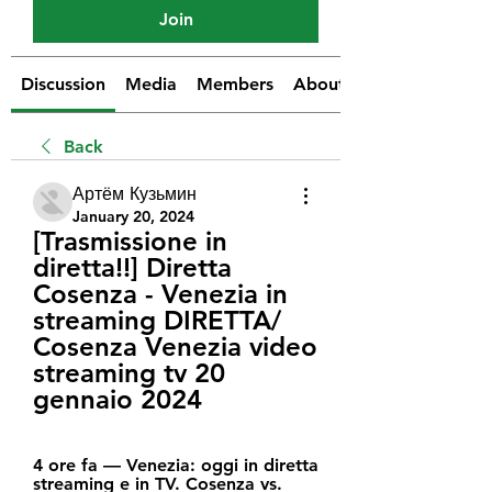
Join
Discussion
Media
Members
About
Back
Артём Кузьмин
January 20, 2024
[Trasmissione in 
diretta!!] Diretta 
Cosenza - Venezia in 
streaming DIRETTA/ 
Cosenza Venezia video 
streaming tv 20 
gennaio 2024
4 ore fa — Venezia: oggi in diretta 
streaming e in TV. Cosenza vs. 