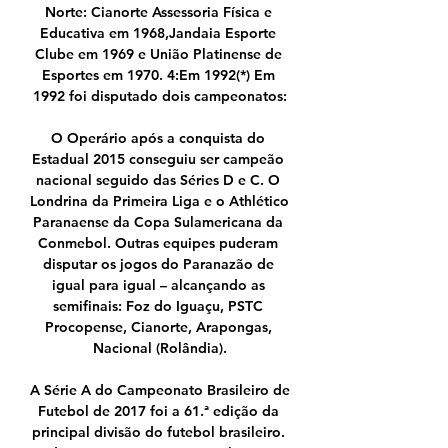
Norte: Cianorte Assessoria Física e 
Educativa em 1968,Jandaia Esporte 
Clube em 1969 e União Platinense de 
Esportes em 1970. 4:Em 1992(*) Em 
1992 foi disputado dois campeonatos:

O Operário após a conquista do 
Estadual 2015 conseguiu ser campeão 
nacional seguido das Séries D e C. O 
Londrina da Primeira Liga e o Athlético 
Paranaense da Copa Sulamericana da 
Conmebol. Outras equipes puderam 
disputar os jogos do Paranazão de 
igual para igual – alcançando as 
semifinais: Foz do Iguaçu, PSTC 
Procopense, Cianorte, Arapongas, 
Nacional (Rolândia).

A Série A do Campeonato Brasileiro de 
Futebol de 2017 foi a 61.ª edição da 
principal divisão do futebol brasileiro. 