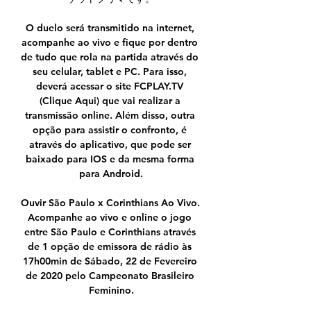
O duelo será transmitido na internet, 
acompanhe ao vivo e fique por dentro 
de tudo que rola na partida através do 
seu celular, tablet e PC. Para isso, 
deverá acessar o site FCPLAY.TV 
(Clique Aqui) que vai realizar a 
transmissão online. Além disso, outra 
opção para assistir o confronto, é 
através do aplicativo, que pode ser 
baixado para IOS e da mesma forma 
para Android.

Ouvir São Paulo x Corinthians Ao Vivo. 
Acompanhe ao vivo e online o jogo 
entre São Paulo e Corinthians através 
de 1 opção de emissora de rádio às 
17h00min de Sábado, 22 de Fevereiro 
de 2020 pelo Campeonato Brasileiro 
Feminino.
