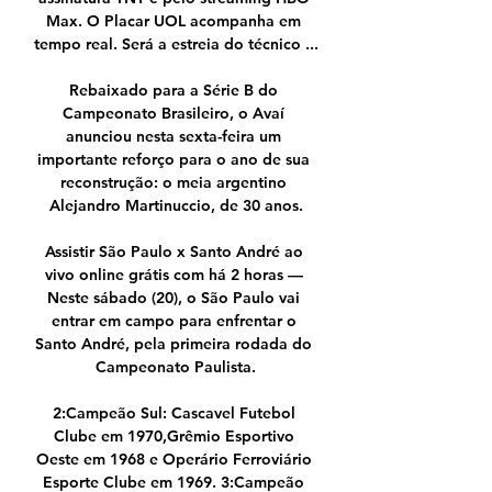
Max. O Placar UOL acompanha em 
tempo real. Será a estreia do técnico ...

Rebaixado para a Série B do 
Campeonato Brasileiro, o Avaí 
anunciou nesta sexta-feira um 
importante reforço para o ano de sua 
reconstrução: o meia argentino 
Alejandro Martinuccio, de 30 anos.

Assistir São Paulo x Santo André ao 
vivo online grátis com há 2 horas — 
Neste sábado (20), o São Paulo vai 
entrar em campo para enfrentar o 
Santo André, pela primeira rodada do 
Campeonato Paulista.

2:Campeão Sul: Cascavel Futebol 
Clube em 1970,Grêmio Esportivo 
Oeste em 1968 e Operário Ferroviário 
Esporte Clube em 1969. 3:Campeão 