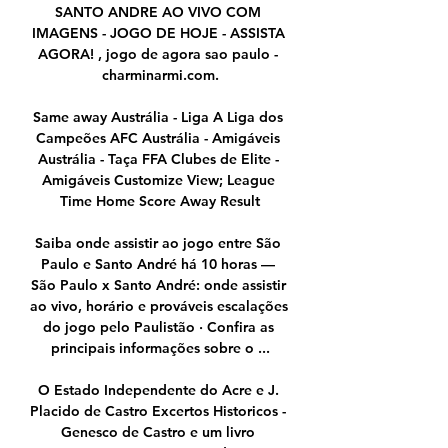
SANTO ANDRE AO VIVO COM 
IMAGENS - JOGO DE HOJE - ASSISTA 
AGORA! , jogo de agora sao paulo - 
charminarmi.com.

Same away Austrália - Liga A Liga dos 
Campeões AFC Austrália - Amigáveis 
Austrália - Taça FFA Clubes de Elite - 
Amigáveis Customize View; League 
Time Home Score Away Result

Saiba onde assistir ao jogo entre São 
Paulo e Santo André há 10 horas — 
São Paulo x Santo André: onde assistir 
ao vivo, horário e prováveis escalações 
do jogo pelo Paulistão · Confira as 
principais informações sobre o ...

O Estado Independente do Acre e J. 
Placido de Castro Excertos Historicos - 
Genesco de Castro e um livro 