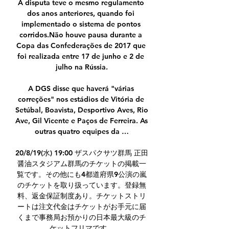
A disputa teve o mesmo regulamento 
dos anos anteriores, quando foi 
implementado o sistema de pontos 
corridos.Não houve pausa durante a 
Copa das Confederações de 2017 que 
foi realizada entre 17 de junho e 2 de 
julho na Rússia.

A DGS disse que haverá "várias 
correções" nos estádios de Vitória de 
Setúbal, Boavista, Desportivo Aves, Rio 
Ave, Gil Vicente e Paços de Ferreira. As 
outras quatro equipes da …

20/8/19(水) 19:00 ザスパクサツ群馬 正田
醤油スタジアム群馬のチケットの掲載一
覧です。その他にも4都道府県9公演の嵐
のチケットを取り扱っています。登録無
料、返金保証制度あり。チケットストリ
ートは注文代金はチケットがお手元に届
くまで事務局お預かりの日本最大級のチ
ケットフリマです。
