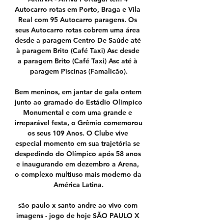
Autocarro rotas em Porto, Braga e Vila 
Real com 95 Autocarro paragens. Os 
seus Autocarro rotas cobrem uma área 
desde a paragem Centro De Saúde até 
à paragem Brito (Café Taxi) Asc desde 
a paragem Brito (Café Taxi) Asc até à 
paragem Piscinas (Famalicão).

Bem meninos, em jantar de gala ontem 
junto ao gramado do Estádio Olímpico 
Monumental e com uma grande e 
irreparável festa, o Grêmio comemorou 
os seus 109 Anos. O Clube vive 
especial momento em sua trajetória se 
despedindo do Olímpico após 58 anos 
e inaugurando em dezembro a Arena, 
o complexo multiuso mais moderno da 
América Latina.

são paulo x santo andre ao vivo com 
imagens - jogo de hoje SÃO PAULO X 