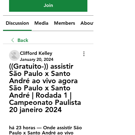
Join
Discussion
Media
Members
About
Back
Clifford Kelley
January 20, 2024
((Gratuito-)) assistir 
São Paulo x Santo 
André ao vivo agora 
São Paulo x Santo 
André | Rodada 1 | 
Campeonato Paulista 
20 janeiro 2024
há 23 horas — Onde assistir São 
Paulo x Santo André ao vivo 