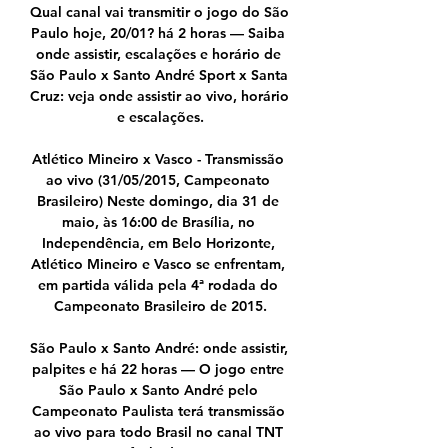
Qual canal vai transmitir o jogo do São 
Paulo hoje, 20/01? há 2 horas — Saiba 
onde assistir, escalações e horário de 
São Paulo x Santo André Sport x Santa 
Cruz: veja onde assistir ao vivo, horário 
e escalações.

Atlético Mineiro x Vasco - Transmissão 
ao vivo (31/05/2015, Campeonato 
Brasileiro) Neste domingo, dia 31 de 
maio, às 16:00 de Brasília, no 
Independência, em Belo Horizonte, 
Atlético Mineiro e Vasco se enfrentam, 
em partida válida pela 4ª rodada do 
Campeonato Brasileiro de 2015.

São Paulo x Santo André: onde assistir, 
palpites e há 22 horas — O jogo entre 
São Paulo x Santo André pelo 
Campeonato Paulista terá transmissão 
ao vivo para todo Brasil no canal TNT 