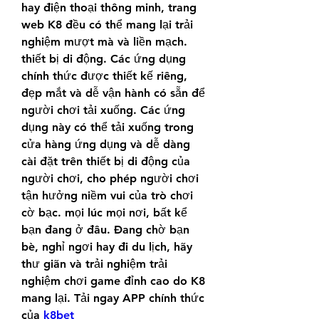
hay điện thoại thông minh, trang 
web K8 đều có thể mang lại trải 
nghiệm mượt mà và liền mạch. 
thiết bị di động. Các ứng dụng 
chính thức được thiết kế riêng, 
đẹp mắt và dễ vận hành có sẵn để 
người chơi tải xuống. Các ứng 
dụng này có thể tải xuống trong 
cửa hàng ứng dụng và dễ dàng 
cài đặt trên thiết bị di động của 
người chơi, cho phép người chơi 
tận hưởng niềm vui của trò chơi 
cờ bạc. mọi lúc mọi nơi, bất kể 
bạn đang ở đâu. Đang chờ bạn 
bè, nghỉ ngơi hay đi du lịch, hãy 
thư giãn và trải nghiệm trải 
nghiệm chơi game đỉnh cao do K8 
mang lại. Tải ngay APP chính thức 
của 
k8bet