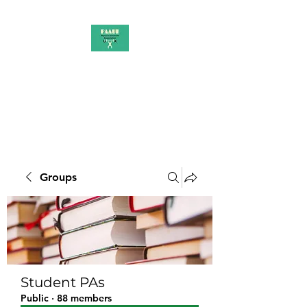
PAAUK
Stronger together
Groups
Student PAs
Public
·
88 members