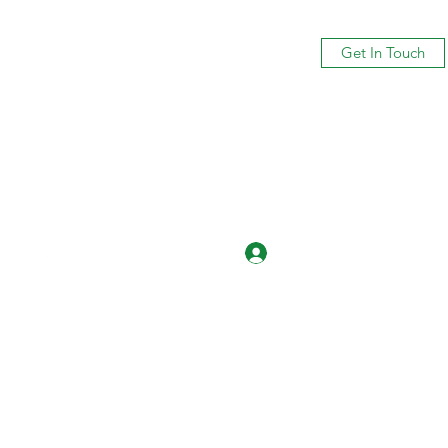
Get In Touch
Log In