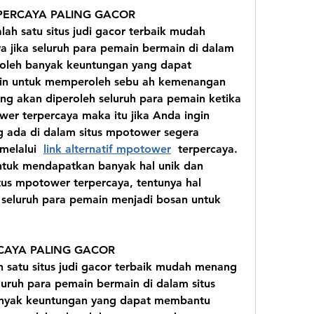
PERCAYA PALING GACOR
h satu situs judi gacor terbaik mudah 
a jika seluruh para pemain bermain di dalam 
leh banyak keuntungan yang dapat 
in untuk memperoleh sebu ah kemenangan 
g akan diperoleh seluruh para pemain ketika 
er terpercaya maka itu jika Anda ingin 
 ada di dalam situs mpotower segera 
elalui  
link alternatif mpotower
  terpercaya. 
ntuk mendapatkan banyak hal unik dan 
us mpotower terpercaya, tentunya hal 
seluruh para pemain menjadi bosan untuk 
RCAYA PALING GACOR
 satu situs judi gacor terbaik mudah menang 
luruh para pemain bermain di dalam situs 
yak keuntungan yang dapat membantu 