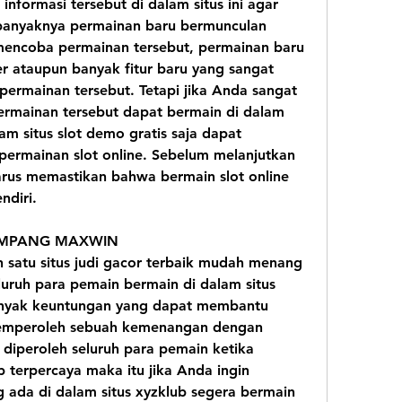
formasi tersebut di dalam situs ini agar 
 banyaknya permainan baru bermunculan 
encoba permainan tersebut, permainan baru 
er ataupun banyak fitur baru yang sangat 
ermainan tersebut. Tetapi jika Anda sangat 
rmainan tersebut dapat bermain di dalam 
am situs slot demo gratis saja dapat 
permainan slot online. Sebelum melanjutkan 
arus memastikan bahwa bermain slot online 
ndiri.
GAMPANG MAXWIN
 satu situs judi gacor terbaik mudah menang 
luruh para pemain bermain di dalam situs 
nyak keuntungan yang dapat membantu 
memperoleh sebuah kemenangan dengan 
diperoleh seluruh para pemain ketika 
b terpercaya maka itu jika Anda ingin 
ada di dalam situs xyzklub segera bermain 