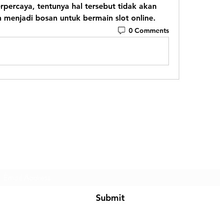
percaya, tentunya hal tersebut tidak akan 
menjadi bosan untuk bermain slot online.
0 Comments
PAAUK
Subscribe Form
Submit