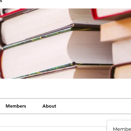
s
Members
About
Membe