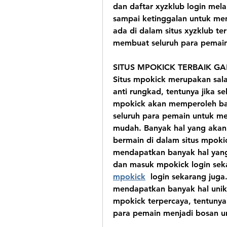
dan daftar xyzklub login melal
sampai ketinggalan untuk men
ada di dalam situs xyzklub ter
membuat seluruh para pemain 
SITUS MPOKICK TERBAIK 
Situs mpokick merupakan sala
anti rungkad, tentunya jika se
mpokick akan memperoleh ba
seluruh para pemain untuk 
mudah. Banyak hal yang akan 
bermain di dalam situs mpokic
mendapatkan banyak hal yang 
dan masuk mpokick login seka
mpokick
  login sekarang juga
mendapatkan banyak hal unik 
mpokick terpercaya, tentunya
para pemain menjadi bosan un