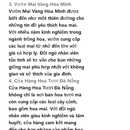
3. Vườn Mai Vàng Hòa Minh
Vườn Mai Vàng Hòa Minh được 
biết đến như một thiên đường cho 
những tín đồ yêu thích hoa mai. 
Với nhiều năm kinh nghiệm trong 
ngành trồng hoa, vườn cung cấp 
các loại mai từ nhỏ đến lớn với 
giá cả hợp lý. Đội ngũ nhân viên 
tận tình sẽ tư vấn cho bạn những 
giống mai phù hợp nhất với không 
gian và sở thích của gia đình.
4. Cửa Hàng Hoa Tươi Đà Nẵng
Cửa Hàng Hoa Tươi Đà Nẵng 
không chỉ là nơi bán hoa tươi mà 
còn cung cấp các loại cây cảnh, 
bao gồm hoa mai. Với đội ngũ 
nhân viên giàu kinh nghiệm và tâm 
huyết, cửa hàng cam kết mang 
đến cho bạn những sản phẩm hoa 