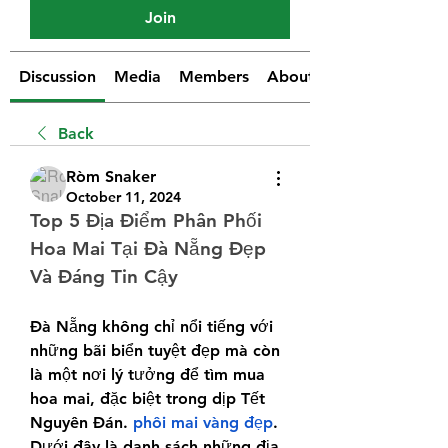
Join
Discussion
Media
Members
About
Back
Ròm Snaker
October 11, 2024
Top 5 Địa Điểm Phân Phối 
Hoa Mai Tại Đà Nẵng Đẹp 
Và Đáng Tin Cậy
Đà Nẵng không chỉ nổi tiếng với 
những bãi biển tuyệt đẹp mà còn 
là một nơi lý tưởng để tìm mua 
hoa mai, đặc biệt trong dịp Tết 
Nguyên Đán.
 phôi mai vàng đẹp
. 
Dưới đây là danh sách những địa 