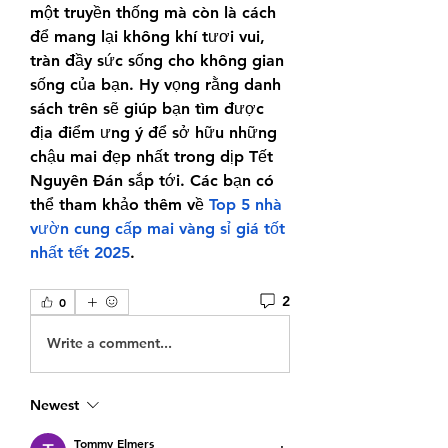
một truyền thống mà còn là cách 
để mang lại không khí tươi vui, 
tràn đầy sức sống cho không gian 
sống của bạn. Hy vọng rằng danh 
sách trên sẽ giúp bạn tìm được 
địa điểm ưng ý để sở hữu những 
chậu mai đẹp nhất trong dịp Tết 
Nguyên Đán sắp tới. Các bạn có 
thể tham khảo thêm về 
Top 5 nhà 
vườn cung cấp mai vàng sỉ giá tốt 
nhất tết 2025
.
2
0
Write a comment...
Newest
Tommy Elmers