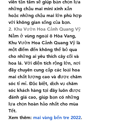
viên tận tâm sẽ giúp bạn chọn lựa 
những chậu mai mini xinh xắn 
hoặc những chậu mai lớn phù hợp 
với không gian sống của bạn.
2. Khu Vườn Hoa Cảnh Quang Vỹ
Nằm ở vùng ngoại ô Hòa Vang, 
Khu Vườn Hoa Cảnh Quang Vỹ là 
một điểm đến không thể bỏ qua 
cho những ai yêu thích cây cối và 
hoa lá. Với diện tích rộng lớn, nơi 
đây chuyên cung cấp các loại hoa 
mai chất lượng cao và được chăm 
sóc tỉ mỉ. Đặc biệt, dịch vụ chăm 
sóc khách hàng tại đây luôn được 
đánh giá cao, giúp bạn có những 
lựa chọn hoàn hảo nhất cho mùa 
Tết.
Xem thêm: 
mai vàng bến tre 2022
.