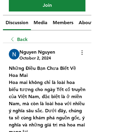
Join
Discussion
Media
Members
About
Back
Nguyen Nguyen
October 2, 2024
Những Điều Bạn Chưa Biết Về 
Hoa Mai
Hoa mai không chỉ là loài hoa 
biểu tượng cho ngày Tết cổ truyền 
của Việt Nam, đặc biệt là ở miền 
Nam, mà còn là loài hoa với nhiều 
ý nghĩa sâu sắc. Dưới đây, chúng 
ta sẽ cùng khám phá nguồn gốc, ý 
nghĩa và những giá trị mà hoa mai 
mang lại.