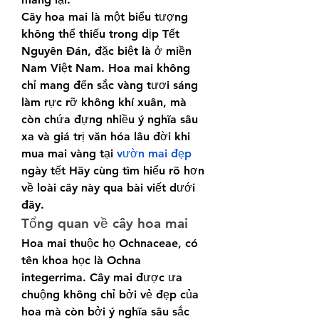
Cây hoa mai là một biểu tượng 
không thể thiếu trong dịp Tết 
Nguyên Đán, đặc biệt là ở miền 
Nam Việt Nam. Hoa mai không 
chỉ mang đến sắc vàng tươi sáng 
làm rực rỡ không khí xuân, mà 
còn chứa đựng nhiều ý nghĩa sâu 
xa và giá trị văn hóa lâu đời khi 
mua mai vàng tại 
vườn mai đẹp
ngày tết Hãy cùng tìm hiểu rõ hơn 
về loài cây này qua bài viết dưới 
đây.
Tổng quan về cây hoa mai
Hoa mai thuộc họ Ochnaceae, có 
tên khoa học là Ochna 
integerrima. Cây mai được ưa 
chuộng không chỉ bởi vẻ đẹp của 
hoa mà còn bởi ý nghĩa sâu sắc 