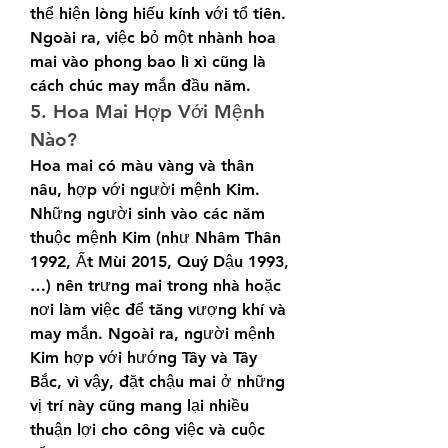
thể hiện lòng hiếu kính với tổ tiên. 
Ngoài ra, việc bỏ một nhành hoa 
mai vào phong bao lì xì cũng là 
cách chúc may mắn đầu năm.
5. Hoa Mai Hợp Với Mệnh 
Nào?
Hoa mai có màu vàng và thân 
nâu, hợp với người mệnh Kim. 
Những người sinh vào các năm 
thuộc mệnh Kim (như Nhâm Thân 
1992, Ất Mùi 2015, Quý Dậu 1993,
…) nên trưng mai trong nhà hoặc 
nơi làm việc để tăng vượng khí và 
may mắn. Ngoài ra, người mệnh 
Kim hợp với hướng Tây và Tây 
Bắc, vì vậy, đặt chậu mai ở những 
vị trí này cũng mang lại nhiều 
thuận lợi cho công việc và cuộc 