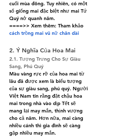
cuối mùa đông. Tuy nhiên, có một 
số giống mai đặc biệt như mai Tứ 
Quý nở quanh năm.
====>> Xem thêm: Tham khảo 
cách trồng mai vũ nữ chân dài
2. Ý Nghĩa Của Hoa Mai
2.1. Tượng Trưng Cho Sự Giàu 
Sang, Phú Quý
Màu vàng rực rỡ của hoa mai từ 
lâu đã được xem là biểu tượng 
của sự giàu sang, phú quý. Người 
Việt Nam tin rằng đặt chậu hoa 
mai trong nhà vào dịp Tết sẽ 
mang lại may mắn, thịnh vượng 
cho cả năm. Hơn nữa, mai càng 
nhiều cánh thì gia đình sẽ càng 
gặp nhiều may mắn.