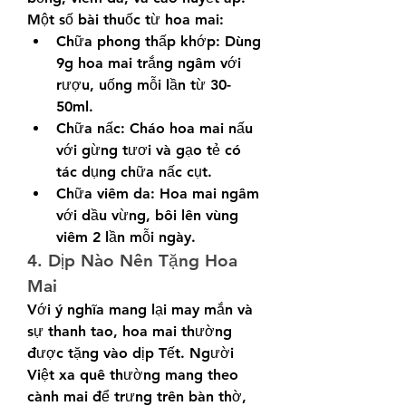
Một số bài thuốc từ hoa mai:
Chữa phong thấp khớp: Dùng 
9g hoa mai trắng ngâm với 
rượu, uống mỗi lần từ 30-
50ml.
Chữa nấc: Cháo hoa mai nấu 
với gừng tươi và gạo tẻ có 
tác dụng chữa nấc cụt.
Chữa viêm da: Hoa mai ngâm 
với dầu vừng, bôi lên vùng 
viêm 2 lần mỗi ngày.
4. Dịp Nào Nên Tặng Hoa 
Mai
Với ý nghĩa mang lại may mắn và 
sự thanh tao, hoa mai thường 
được tặng vào dịp Tết. Người 
Việt xa quê thường mang theo 
cành mai để trưng trên bàn thờ, 