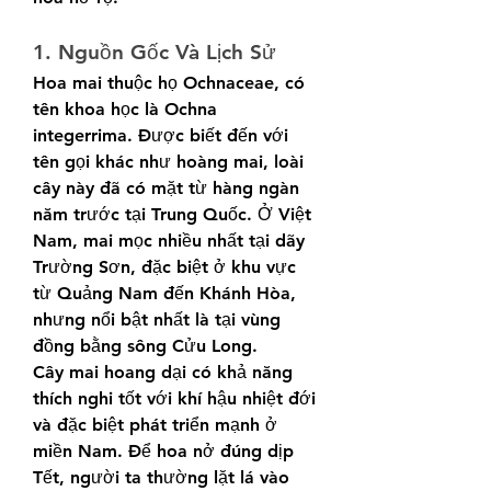
1. Nguồn Gốc Và Lịch Sử
Hoa mai thuộc họ Ochnaceae, có 
tên khoa học là Ochna 
integerrima. Được biết đến với 
tên gọi khác như hoàng mai, loài 
cây này đã có mặt từ hàng ngàn 
năm trước tại Trung Quốc. Ở Việt 
Nam, mai mọc nhiều nhất tại dãy 
Trường Sơn, đặc biệt ở khu vực 
từ Quảng Nam đến Khánh Hòa, 
nhưng nổi bật nhất là tại vùng 
đồng bằng sông Cửu Long.
Cây mai hoang dại có khả năng 
thích nghi tốt với khí hậu nhiệt đới 
và đặc biệt phát triển mạnh ở 
miền Nam. Để hoa nở đúng dịp 
Tết, người ta thường lặt lá vào 