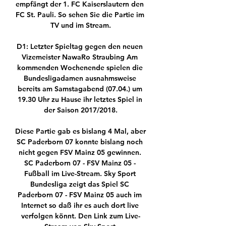
empfängt der 1. FC Kaiserslautern den 
FC St. Pauli. So sehen Sie die Partie im 
TV und im Stream.

﻿D1: Letzter Spieltag gegen den neuen 
Vizemeister NawaRo Straubing Am 
kommenden Wochenende spielen die 
Bundesligadamen ausnahmsweise 
bereits am Samstagabend (07.04.) um 
19.30 Uhr zu Hause ihr letztes Spiel in 
der Saison 2017/2018.

Diese Partie gab es bislang 4 Mal, aber 
SC Paderborn 07 konnte bislang noch 
nicht gegen FSV Mainz 05 gewinnen. 
SC Paderborn 07 - FSV Mainz 05 - 
Fußball im Live-Stream. Sky Sport 
Bundesliga zeigt das Spiel SC 
Paderborn 07 - FSV Mainz 05 auch im 
Internet so daß ihr es auch dort live 
verfolgen könnt. Den Link zum Live-