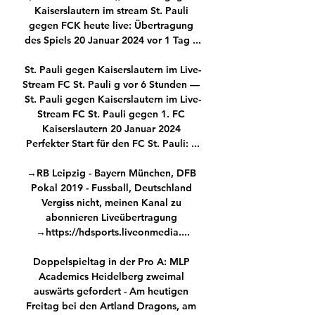
Kaiserslautern im stream St. Pauli 
gegen FCK heute live: Übertragung 
des Spiels 20 Januar 2024 vor 1 Tag ...

St. Pauli gegen Kaiserslautern im Live-
Stream FC St. Pauli g vor 6 Stunden — 
St. Pauli gegen Kaiserslautern im Live-
Stream FC St. Pauli gegen 1. FC 
Kaiserslautern 20 Januar 2024 
Perfekter Start für den FC St. Pauli: ...

→RB Leipzig - Bayern München, DFB 
Pokal 2019 - Fussball, Deutschland 
Vergiss nicht, meinen Kanal zu 
abonnieren Liveübertragung 
→https://hdsports.liveonmedia....

Doppelspieltag in der Pro A: MLP 
Academics Heidelberg zweimal 
auswärts gefordert - Am heutigen 
Freitag bei den Artland Dragons, am 