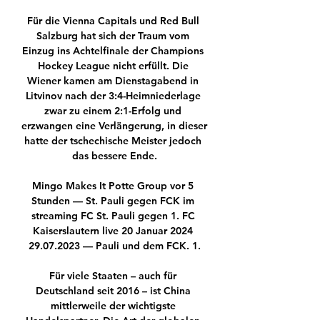
Für die Vienna Capitals und Red Bull 
Salzburg hat sich der Traum vom 
Einzug ins Achtelfinale der Champions 
Hockey League nicht erfüllt. Die 
Wiener kamen am Dienstagabend in 
Litvinov nach der 3:4-Heimniederlage 
zwar zu einem 2:1-Erfolg und 
erzwangen eine Verlängerung, in dieser 
hatte der tschechische Meister jedoch 
das bessere Ende.

Mingo Makes It Potte Group vor 5 
Stunden — St. Pauli gegen FCK im 
streaming FC St. Pauli gegen 1. FC 
Kaiserslautern live 20 Januar 2024 
29.07.2023 — Pauli und dem FCK. 1.

Für viele Staaten – auch für 
Deutschland seit 2016 – ist China 
mittlerweile der wichtigste 