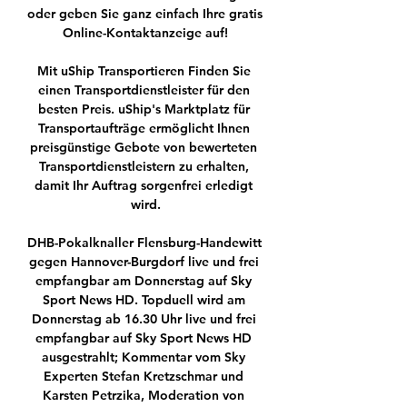
oder geben Sie ganz einfach Ihre gratis 
Online-Kontaktanzeige auf!

Mit uShip Transportieren Finden Sie 
einen Transportdienstleister für den 
besten Preis. uShip's Marktplatz für 
Transportaufträge ermöglicht Ihnen 
preisgünstige Gebote von bewerteten 
Transportdienstleistern zu erhalten, 
damit Ihr Auftrag sorgenfrei erledigt 
wird.

DHB-Pokalknaller Flensburg-Handewitt 
gegen Hannover-Burgdorf live und frei 
empfangbar am Donnerstag auf Sky 
Sport News HD. Topduell wird am 
Donnerstag ab 16.30 Uhr live und frei 
empfangbar auf Sky Sport News HD 
ausgestrahlt; Kommentar vom Sky 
Experten Stefan Kretzschmar und 
Karsten Petrzika, Moderation von 