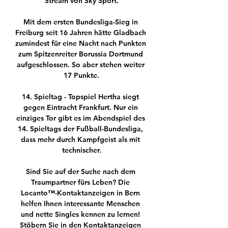
Stream von Sky Sport.

Mit dem ersten Bundesliga-Sieg in 
Freiburg seit 16 Jahren hätte Gladbach 
zumindest für eine Nacht nach Punkten 
zum Spitzenreiter Borussia Dortmund 
aufgeschlossen. So aber stehen weiter 
17 Punkte.

14. Spieltag - Topspiel Hertha siegt 
gegen Eintracht Frankfurt. Nur ein 
einziges Tor gibt es im Abendspiel des 
14. Spieltags der Fußball-Bundesliga, 
dass mehr durch Kampfgeist als mit 
technischer.

Sind Sie auf der Suche nach dem 
Traumpartner fürs Leben? Die 
Locanto™-Kontaktanzeigen in Bern 
helfen Ihnen interessante Menschen 
und nette Singles kennen zu lernen! 
Stöbern Sie in den Kontaktanzeigen 