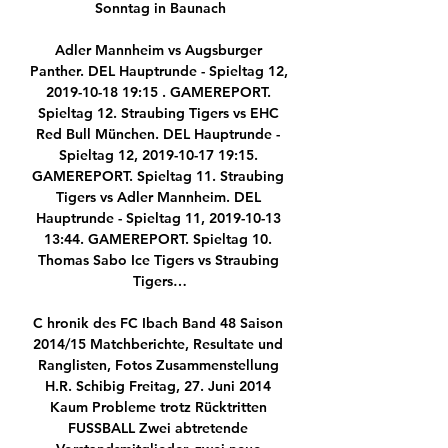
Sonntag in Baunach

Adler Mannheim vs Augsburger 
Panther. DEL Hauptrunde - Spieltag 12, 
2019-10-18 19:15 . GAMEREPORT. 
Spieltag 12. Straubing Tigers vs EHC 
Red Bull München. DEL Hauptrunde - 
Spieltag 12, 2019-10-17 19:15. 
GAMEREPORT. Spieltag 11. Straubing 
Tigers vs Adler Mannheim. DEL 
Hauptrunde - Spieltag 11, 2019-10-13 
13:44. GAMEREPORT. Spieltag 10. 
Thomas Sabo Ice Tigers vs Straubing 
Tigers…

C hronik des FC Ibach Band 48 Saison 
2014/15 Matchberichte, Resultate und 
Ranglisten, Fotos Zusammenstellung 
H.R. Schibig Freitag, 27. Juni 2014 
Kaum Probleme trotz Rücktritten 
FUSSBALL Zwei abtretende 