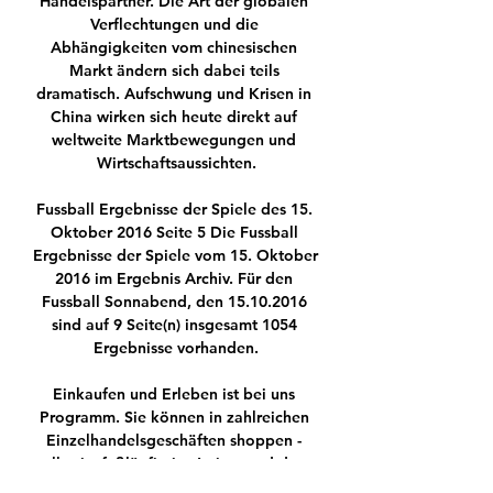
Handelspartner. Die Art der globalen 
Verflechtungen und die 
Abhängigkeiten vom chinesischen 
Markt ändern sich dabei teils 
dramatisch. Aufschwung und Krisen in 
China wirken sich heute direkt auf 
weltweite Marktbewegungen und 
Wirtschaftsaussichten.

Fussball Ergebnisse der Spiele des 15. 
Oktober 2016 Seite 5 Die Fussball 
Ergebnisse der Spiele vom 15. Oktober 
2016 im Ergebnis Archiv. Für den 
Fussball Sonnabend, den 15.10.2016 
sind auf 9 Seite(n) insgesamt 1054 
Ergebnisse vorhanden.

Einkaufen und Erleben ist bei uns 
Programm. Sie können in zahlreichen 
Einzelhandelsgeschäften shoppen - 
alles ist fußläufig im Atrium und den 
angrenzenden Läden an der Freiberger 