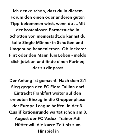
Ich denke schon, dass du in diesem 
Forum den einen oder anderen guten 
Tipp bekommen wirst, wenn du …Mit 
der kostenlosen Partnersuche in 
Schotten von meinestadt.de kannst du 
tolle Single-Männer in Schotten und 
Umgebung kennenlernen. Ob lockerer 
Flirt oder den Mann fürs Leben - melde 
dich jetzt an und finde einen Partner, 
der zu dir passt.

Der Anfang ist gemacht. Nach dem 2:1-
Sieg gegen den FC Flora Tallinn darf 
Eintracht Frankfurt weiter auf den 
erneuten Einzug in die Gruppenphase 
der Europa League hoffen. In der 3. 
Qualifikationsrunde wartet schon am 8. 
August der FC Vaduz. Trainer Adi 
Hütter will die kurze Zeit bis zum 
Hinspiel in
