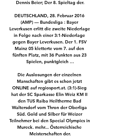
Dennis Beier; Der 8. Spieltag der.

DEUTSCHLAND, 28. Februar 2016 
(AMP) — Bundesliga : Bayer 
Leverkusen erlitt die zweite Niederlage 
in Folge nach einer 3:1-Niederlage 
gegen Bayer Leverkusen. Der 1. FSV 
Mainz 05 kletterte vom 7. auf den 
fünften Platz, mit 36 Punkten aus 23 
Spielen, punktgleich …

Die Auslosungen der einzelnen 
Manschaften gibt es schon jetzt 
ONLINE auf regiosport.at. (3:1)-Sieg 
hat der SC Sparkasse Elin Weiz KM II 
den TUS Raiba Heiltherme Bad 
Waltersdorf vom Thron der Oberliga 
Süd. Gold und Silber für Weizer 
Teilnehmer bei den Special Olympics in 
Mureck. mehr... Österreichische 
Meisterschaften der.
