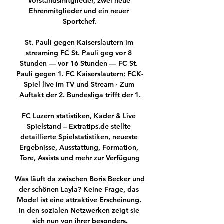
Vorstandsmitglieder, zwei neue 
Ehrenmitglieder und ein neuer 
Sportchef.

St. Pauli gegen Kaiserslautern im 
streaming FC St. Pauli geg vor 8 
Stunden — vor 16 Stunden — FC St. 
Pauli gegen 1. FC Kaiserslautern: FCK-
Spiel live im TV und Stream · Zum 
Auftakt der 2. Bundesliga trifft der 1.

FC Luzern statistiken, Kader & Live 
Spielstand – Extratips.de stellte 
detaillierte Spielstatistiken, neueste 
Ergebnisse, Ausstattung, Formation, 
Tore, Assists und mehr zur Verfügung

Was läuft da zwischen Boris Becker und 
der schönen Layla? Keine Frage, das 
Model ist eine attraktive Erscheinung. 
In den sozialen Netzwerken zeigt sie 
sich nun von ihrer besonders.
