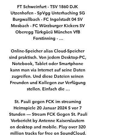
FT Schweinfurt - TSV 1860 DJK 
Utzenhofen - SpVgg Unterhaching SG 
Burgwallbach - FC Ingolstadt 04 SV 
Mosbach - FC Würzburger Kickers SV 
Oberegg Türkgücü München VfB 
Forstinning - …

Online-Speicher alias Cloud-Speicher 
sind praktisch. Von jedem Desktop-PC, 
Notebook, Tablet oder Smartphone 
kann man via Internet auf seine Daten 
zugreifen. Und diese Dateien seinen 
Freunden und Kollegen zur Verfügung 
stellen. Einfach die …

St. Pauli gegen FCK im streaming 
Heimspiele 20 Januar 2024 S vor 7 
Stunden — Stream FCK Gegen St. Pauli 
Vorbericht by Antenne Kaiserslautern 
on desktop and mobile. Play over 320 
million tracks for free on SoundCloud.
