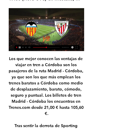
Los que mejor conocen las ventajas de 
viajar en tren a Córdoba son los 
pasajeros de la ruta Madrid - Córdoba, 
ya que son los que más emplean los 
trenes baratos a Córdoba como medio 
de desplazamiento, barato, cómodo, 
seguro y puntual. Los billetes de tren 
Madrid - Córdoba los encuentras en 
Trenes.com desde 21,00 € hasta 105,60 
€.

Tras sentir la derrota de Sporting 