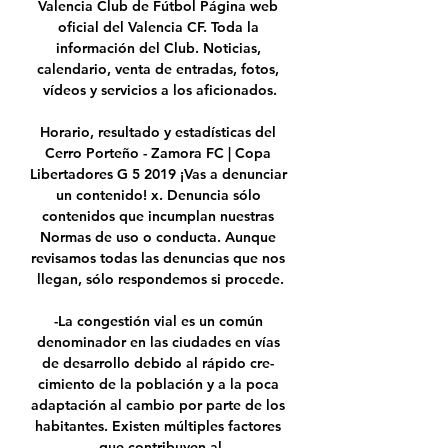
Valencia Club de Fútbol Página web 
oficial del Valencia CF. Toda la 
información del Club. Noticias, 
calendario, venta de entradas, fotos, 
vídeos y servicios a los aficionados.

Horario, resultado y estadísticas del 
Cerro Porteño - Zamora FC | Copa 
Libertadores G 5 2019 ¡Vas a denunciar 
un contenido! x. Denuncia sólo 
contenidos que incumplan nuestras 
Normas de uso o conducta. Aunque 
revisamos todas las denuncias que nos 
llegan, sólo respondemos si procede.

-La congestión vial es un común 
denominador en las ciudades en vías 
de desarrollo debido al rápido cre- 
cimiento de la población y a la poca 
adaptación al cambio por parte de los 
habitantes. Existen múltiples factores 
que contribuyen al
