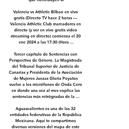
Valencia vs Athletic Bilbao en vivo 
gratis (Directo TV hace 2 horas — 
Valencia Athletic Club marcadores en 
directo (y ver en vivo gratis video 
streaming en directo) comienza el 20 
ene 2024 a las 17:30 (Hora ...

Tercer capítulo de Sentencias con 
Perspectiva de Género. La Magistrada 
del Tribunal Superior de Justicia de 
Canarias y Presidenta de la Asociación 
de Mujeres Juezas Gloria Poyatos 
vuelve a los micrófonos de Onda Cero 
en donde una vez al mes explica las 
sentencias más retrógradas de la …

Aguascalientes es una de las 32 
entidades federativas de la República 
Mexicana. Aquí te compartimos 
diversas versiones del mapa de este 