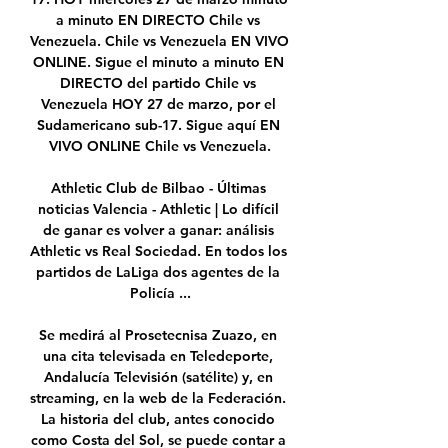
a minuto EN DIRECTO Chile vs 
Venezuela. Chile vs Venezuela EN VIVO 
ONLINE. Sigue el minuto a minuto EN 
DIRECTO del partido Chile vs 
Venezuela HOY 27 de marzo, por el 
Sudamericano sub-17. Sigue aquí EN 
VIVO ONLINE Chile vs Venezuela.

Athletic Club de Bilbao - Últimas 
noticias Valencia - Athletic | Lo difícil 
de ganar es volver a ganar: análisis 
Athletic vs Real Sociedad. En todos los 
partidos de LaLiga dos agentes de la 
Policía ...

Se medirá al Prosetecnisa Zuazo, en 
una cita televisada en Teledeporte, 
Andalucía Televisión (satélite) y, en 
streaming, en la web de la Federación. 
La historia del club, antes conocido 
como Costa del Sol, se puede contar a 