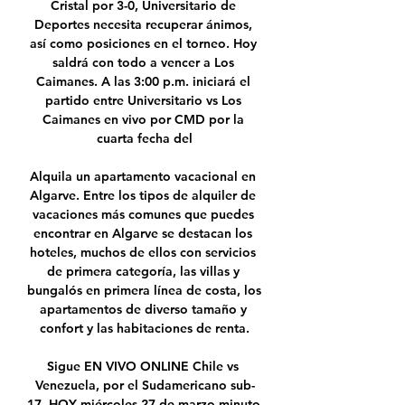
Cristal por 3-0, Universitario de 
Deportes necesita recuperar ánimos, 
así como posiciones en el torneo. Hoy 
saldrá con todo a vencer a Los 
Caimanes. A las 3:00 p.m. iniciará el 
partido entre Universitario vs Los 
Caimanes en vivo por CMD por la 
cuarta fecha del

Alquila un apartamento vacacional en 
Algarve. Entre los tipos de alquiler de 
vacaciones más comunes que puedes 
encontrar en Algarve se destacan los 
hoteles, muchos de ellos con servicios 
de primera categoría, las villas y 
bungalós en primera línea de costa, los 
apartamentos de diverso tamaño y 
confort y las habitaciones de renta.

Sigue EN VIVO ONLINE Chile vs 
Venezuela, por el Sudamericano sub-
17. HOY miércoles 27 de marzo minuto 