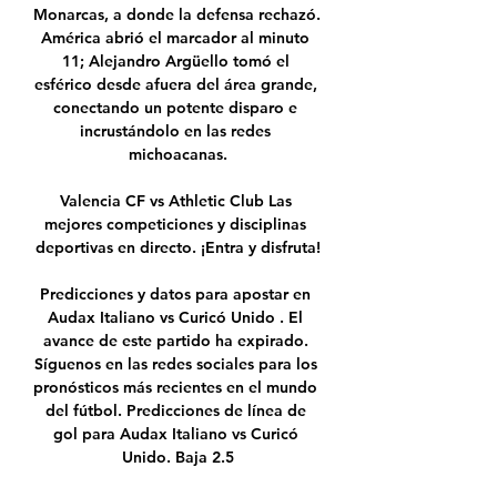
Monarcas, a donde la defensa rechazó. 
América abrió el marcador al minuto 
11; Alejandro Argüello tomó el 
esférico desde afuera del área grande, 
conectando un potente disparo e 
incrustándolo en las redes 
michoacanas.

Valencia CF vs Athletic Club Las 
mejores competiciones y disciplinas 
deportivas en directo. ¡Entra y disfruta!

Predicciones y datos para apostar en 
Audax Italiano vs Curicó Unido . El 
avance de este partido ha expirado. 
Síguenos en las redes sociales para los 
pronósticos más recientes en el mundo 
del fútbol. Predicciones de línea de 
gol para Audax Italiano vs Curicó 
Unido. Baja 2.5
