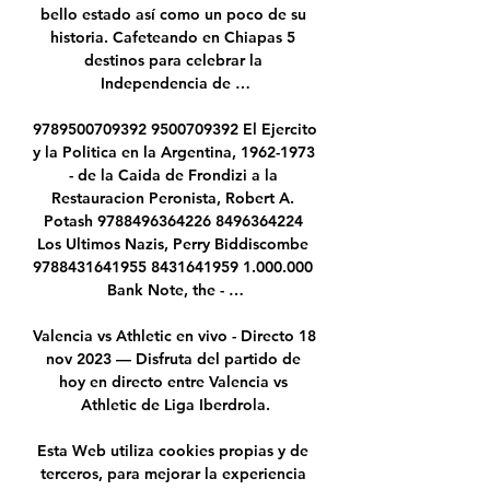
bello estado así como un poco de su 
historia. Cafeteando en Chiapas 5 
destinos para celebrar la 
Independencia de …

9789500709392 9500709392 El Ejercito 
y la Politica en la Argentina, 1962-1973 
- de la Caida de Frondizi a la 
Restauracion Peronista, Robert A. 
Potash 9788496364226 8496364224 
Los Ultimos Nazis, Perry Biddiscombe 
9788431641955 8431641959 1.000.000 
Bank Note, the - …

Valencia vs Athletic en vivo - Directo 18 
nov 2023 — Disfruta del partido de 
hoy en directo entre Valencia vs 
Athletic de Liga Iberdrola.

Esta Web utiliza cookies propias y de 
terceros, para mejorar la experiencia 