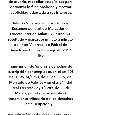
de usuario, recopilar estadísticas para 
optimizar la funcionalidad y mostrar 
publicidad adaptada a sus intereses.

Inter vs Villarreal en vivo Goles y 
Resumen del partido Marcador en 
Directo Inter de Milán - Villarreal CF 
resultado y marcador minuto a minuto 
del Inter Villarreal de Fútbol de 
Amistosos Clubes 6 de agosto 2017 
live.

Transmisión de Valores y derechos de 
suscripción contemplados en el art 108 
de la Ley 24/1988, de 28 de Julio, del 
Mercado de Valores y en el art 1º del 
Real Decreto-Ley 1/1989, de 22 de 
Marzo, por el que se regula el 
tratamiento tributario de los derechos 
de suscripción y …

Athletic vs Valencia: fecha, hora, canal, 