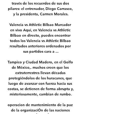
través de los recuerdos de sus dos 
pilares: el entrenador, Diego Carrasco, 
y la presidenta, Carmen Morales.

Valencia vs Athletic Bilbao Marcador 
en vivo Aquí, en Valencia vs Athletic 
Bilbao en directo, puedes encontrar 
todos los Valencia vs Athletic Bilbao 
resultados anteriores ordenados por 
sus partidos cara a ...

Tampico y Ciudad Madero, en el Golfo 
de México,. muchos creen que los 
extraterrestres llevan décadas 
protegiéndolos de los huracanes, que 
luego de avanzar con fuerza hacia sus 
costas, se detienen de forma abrupta y, 
misteriosamente, cambian de rumbo.

operacion de mantenimiento de la paz 
de la organizaciÓn de las naciones 