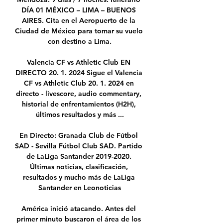
DÍA 01 MÉXICO – LIMA – BUENOS 
AIRES. Cita en el Aeropuerto de la 
Ciudad de México para tomar su vuelo 
con destino a Lima.

Valencia CF vs Athletic Club EN 
DIRECTO 20. 1. 2024 Sigue el Valencia 
CF vs Athletic Club 20. 1. 2024 en 
directo - livescore, audio commentary, 
historial de enfrentamientos (H2H), 
últimos resultados y más ...

En Directo: Granada Club de Fútbol 
SAD - Sevilla Fútbol Club SAD. Partido 
de LaLiga Santander 2019-2020. 
Últimas noticias, clasificación, 
resultados y mucho más de LaLiga 
Santander en Leonoticias

América inició atacando. Antes del 
primer minuto buscaron el área de los 