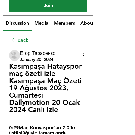
Join
Discussion
Media
Members
About
Back
Егор Тарасенко
January 20, 2024
Kasımpaşa Hatayspor 
maç özeti izle 
Kasımpaşa Maç Özeti 
19 Ağustos 2023, 
Cumartesi - 
Dailymotion 20 Ocak 
2024 Canlı izle
0:29Maç Konyaspor'un 2-0'lık 
üstünlüğüyle tamamlandı. 