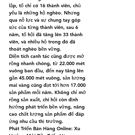
lập, tổ chỉ có 16 thành viên, chủ 
yếu là những hộ nghèo. Nhưng 
qua nỗ lực và sự chung tay góp 
sức của từng thành viên, sau 6 
năm, tổ hội đã tăng lên 33 thành 
viên, và nhiều hộ trong đó đã 
thoát nghèo bền vững.
Diện tích canh tác cũng được mở 
rộng nhanh chóng, từ 22.000 mét 
vuông ban đầu, đến nay tăng lên 
gần 45.000 mét vuông, sản lượng 
mai vàng cũng đạt tới hơn 17.000 
sản phẩm mỗi năm. Không chỉ mở 
rộng sản xuất, chi hội còn định 
hướng phát triển bền vững, nâng 
cao chất lượng sản phẩm để đáp 
ứng nhu cầu thị trường.
Phát Triển Bán Hàng Online: Xu 