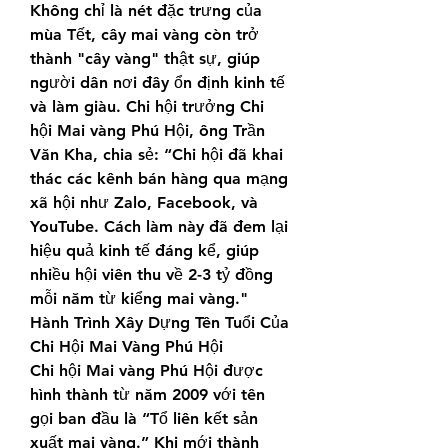
Không chỉ là nét đặc trưng của 
mùa Tết, cây mai vàng còn trở 
thành "cây vàng" thật sự, giúp 
người dân nơi đây ổn định kinh tế 
và làm giàu. Chi hội trưởng Chi 
hội Mai vàng Phú Hội, ông Trần 
Văn Kha, chia sẻ: “Chi hội đã khai 
thác các kênh bán hàng qua mạng 
xã hội như Zalo, Facebook, và 
YouTube. Cách làm này đã đem lại 
hiệu quả kinh tế đáng kể, giúp 
nhiều hội viên thu về 2-3 tỷ đồng 
mỗi năm từ kiểng mai vàng."
Hành Trình Xây Dựng Tên Tuổi Của 
Chi Hội Mai Vàng Phú Hội
Chi hội Mai vàng Phú Hội được 
hình thành từ năm 2009 với tên 
gọi ban đầu là “Tổ liên kết sản 
xuất mai vàng.” Khi mới thành 