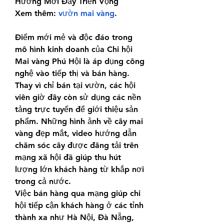
Hướng Mới Đầy Triển Vọng
Xem thêm: 
vườn mai vàng
.
Điểm mới mẻ và độc đáo trong 
mô hình kinh doanh của Chi hội 
Mai vàng Phú Hội là áp dụng công 
nghệ vào tiếp thị và bán hàng. 
Thay vì chỉ bán tại vườn, các hội 
viên giờ đây còn sử dụng các nền 
tảng trực tuyến để giới thiệu sản 
phẩm. Những hình ảnh về cây mai 
vàng đẹp mắt, video hướng dẫn 
chăm sóc cây được đăng tải trên 
mạng xã hội đã giúp thu hút 
lượng lớn khách hàng từ khắp nơi 
trong cả nước.
Việc bán hàng qua mạng giúp chi 
hội tiếp cận khách hàng ở các tỉnh 
thành xa như Hà Nội, Đà Nẵng, 