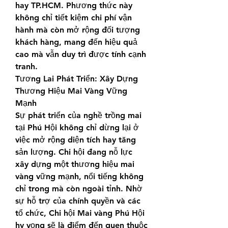
hay TP.HCM. Phương thức này 
không chỉ tiết kiệm chi phí vận 
hành mà còn mở rộng đối tượng 
khách hàng, mang đến hiệu quả 
cao mà vẫn duy trì được tính cạnh 
tranh.
Tương Lai Phát Triển: Xây Dựng 
Thương Hiệu Mai Vàng Vững 
Mạnh
Sự phát triển của nghề trồng mai 
tại Phú Hội không chỉ dừng lại ở 
việc mở rộng diện tích hay tăng 
sản lượng. Chi hội đang nỗ lực 
xây dựng một thương hiệu mai 
vàng vững mạnh, nổi tiếng không 
chỉ trong mà còn ngoài tỉnh. Nhờ 
sự hỗ trợ của chính quyền và các 
tổ chức, Chi hội Mai vàng Phú Hội 
hy vọng sẽ là điểm đến quen thuộc 