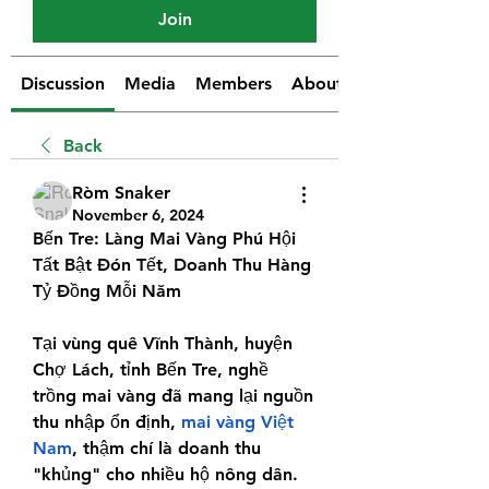
Join
Discussion
Media
Members
About
Back
Ròm Snaker
November 6, 2024
Bến Tre: Làng Mai Vàng Phú Hội 
Tất Bật Đón Tết, Doanh Thu Hàng 
Tỷ Đồng Mỗi Năm
Tại vùng quê Vĩnh Thành, huyện 
Chợ Lách, tỉnh Bến Tre, nghề 
trồng mai vàng đã mang lại nguồn 
thu nhập ổn định, 
mai vàng Việt 
Nam
, thậm chí là doanh thu 
"khủng" cho nhiều hộ nông dân. 