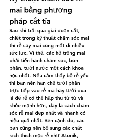
mai bằng phương 
pháp cắt tỉa
Sau khi trải qua giai đoạn cắt, 
chiết trong kỹ thuật chăm sóc mai 
thì rễ cây mai cũng mất đi nhiều 
sức lực. Vì thế, các hộ trồng mai 
phải tiến hành chăm sóc, bón 
phân, tưới nước một cách khoa 
học nhất. Nếu cảm thấy bộ rễ yếu 
thì bạn nên hạn chế tưới phân 
trực tiếp vào rễ mà hãy tưới qua 
lá để rễ có thể hấp thụ từ từ và 
khỏe mạnh hơn, đây là cách chăm 
sóc rễ mai đẹp nhất và nhanh có 
hiệu quả nhất. Bên cạnh đó, các 
bạn cũng nên bổ sung các chất 
kích thích mọc rễ như Atonik, 