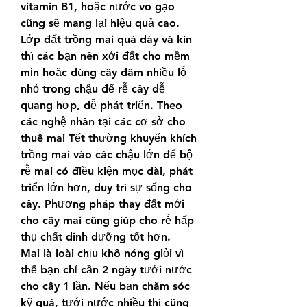
vitamin B1, hoặc nước vo gạo 
cũng sẽ mang lại hiệu quả cao. 
Lớp đất trồng mai quá dày và kín 
thì các bạn nên xới đất cho mềm 
mịn hoặc dùng cây đâm nhiều lỗ 
nhỏ trong chậu để rễ cây dễ 
quang hợp, dễ phát triển. Theo 
các nghệ nhân tại các cơ sở cho 
thuê mai Tết thường khuyến khích 
trồng mai vào các chậu lớn để bộ 
rễ mai có điều kiện mọc dài, phát 
triển lớn hơn, duy trì sự sống cho 
cây. Phương pháp thay đất mới 
cho cây mai cũng giúp cho rễ hấp 
thụ chất dinh dưỡng tốt hơn.
Mai là loài chịu khô nóng giỏi vì 
thế bạn chỉ cần 2 ngày tưới nước 
cho cây 1 lần. Nếu bạn chăm sóc 
kỹ quá, tưới nước nhiều thì cũng 