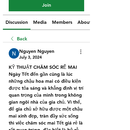
Join
Discussion
Media
Members
About
Back
Nguyen Nguyen
July 3, 2024
KỸ THUẬT CHĂM SÓC RỄ MAI
Ngày Tết đến gần cũng là lúc 
những chậu hoa mai có điều kiện 
được tỏa sáng và khẳng định vị trí 
quan trọng của mình trong không 
gian ngôi nhà của gia chủ. Vì thế, 
để gia chủ sở hữu được một chậu 
mai xinh đẹp, tràn đầy sức sống 
thì việc chăm sóc mai Tết giá rẻ là 
rất quan trọng, đặc biệt là bộ rễ. 