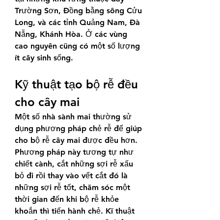
Trường Sơn, Đồng bằng sông Cửu 
Long, và các tỉnh Quảng Nam, Đà 
Nẵng, Khánh Hòa. Ở các vùng 
cao nguyên cũng có một số lượng 
ít cây sinh sống.
Kỹ thuật tạo bộ rễ đều 
cho cây mai
Một số nhà sành mai thường sử 
dụng phương pháp chẻ rễ để giúp 
cho bộ rễ cây mai được đều hơn. 
Phương pháp này tương tự như 
chiết cành, cắt những sợi rễ xấu 
bỏ đi rồi thay vào vết cắt đó là 
những sợi rễ tốt, chăm sóc một 
thời gian đến khi bộ rễ khỏe 
khoắn thì tiến hành chẻ. Kĩ thuật 