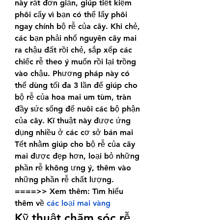
này rất đơn giản, giúp tiết kiệm 
phôi cấy vì bạn có thể lấy phôi 
ngay chính bộ rễ của cây. Khi chẻ, 
các bạn phải nhổ nguyên cây mai 
ra chậu đất rồi chẻ, sắp xếp các 
chiếc rễ theo ý muốn rồi lại trồng 
vào chậu. Phương pháp này có 
thể dùng tối đa 3 lần để giúp cho 
bộ rễ của hoa mai um tùm, tràn 
đầy sức sống để nuôi các bộ phận 
của cây. Kĩ thuật này được ứng 
dụng nhiều ở các cơ sở bán mai 
Tết nhằm giúp cho bộ rễ của cây 
mai được đẹp hơn, loại bỏ những 
phần rễ không ưng ý, thêm vào 
những phần rễ chất lượng.
====>> Xem thêm: Tìm hiểu 
thêm về 
các loại mai vàng
Kỹ thuật chăm sóc rễ 