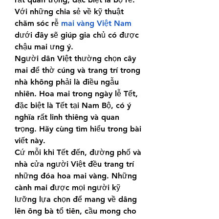
Với những chia sẻ về kỹ thuật 
chăm sóc rễ 
mai vàng Việt Nam
dưới đây sẽ giúp gia chủ có được 
chậu mai ưng ý.
Người dân Việt thường chọn cây 
mai để thờ cúng và trang trí trong 
nhà không phải là điều ngẫu 
nhiên. Hoa mai trong ngày lễ Tết, 
đặc biệt là Tết tại Nam Bộ, có ý 
nghĩa rất linh thiêng và quan 
trọng. Hãy cùng tìm hiểu trong bài 
viết này.
Cứ mỗi khi Tết đến, đường phố và 
nhà cửa người Việt đều trang trí 
những đóa hoa mai vàng. Những 
cành mai được mọi người kỹ 
lưỡng lựa chọn để mang về dâng 
lên ông bà tổ tiên, cầu mong cho 