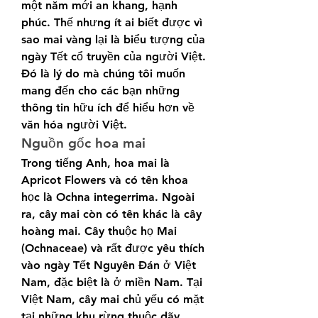
một năm mới an khang, hạnh 
phúc. Thế nhưng ít ai biết được vì 
sao mai vàng lại là biểu tượng của 
ngày Tết cổ truyền của người Việt. 
Đó là lý do mà chúng tôi muốn 
mang đến cho các bạn những 
thông tin hữu ích để hiểu hơn về 
văn hóa người Việt.
Nguồn gốc hoa mai
Trong tiếng Anh, hoa mai là 
Apricot Flowers và có tên khoa 
học là Ochna integerrima. Ngoài 
ra, cây mai còn có tên khác là cây 
hoàng mai. Cây thuộc họ Mai 
(Ochnaceae) và rất được yêu thích 
vào ngày Tết Nguyên Đán ở Việt 
Nam, đặc biệt là ở miền Nam. Tại 
Việt Nam, cây mai chủ yếu có mặt 
tại những khu rừng thuộc dãy 