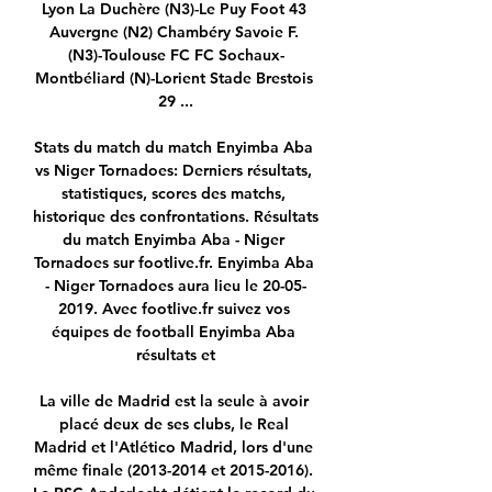
Lyon La Duchère (N3)-Le Puy Foot 43 
Auvergne (N2) Chambéry Savoie F. 
(N3)-Toulouse FC FC Sochaux-
Montbéliard (N)-Lorient Stade Brestois 
29 ...

Stats du match du match Enyimba Aba 
vs Niger Tornadoes: Derniers résultats, 
statistiques, scores des matchs, 
historique des confrontations. Résultats 
du match Enyimba Aba - Niger 
Tornadoes sur footlive.fr. Enyimba Aba 
- Niger Tornadoes aura lieu le 20-05-
2019. Avec footlive.fr suivez vos 
équipes de football Enyimba Aba 
résultats et

La ville de Madrid est la seule à avoir 
placé deux de ses clubs, le Real 
Madrid et l'Atlético Madrid, lors d'une 
même finale (2013-2014 et 2015-2016). 