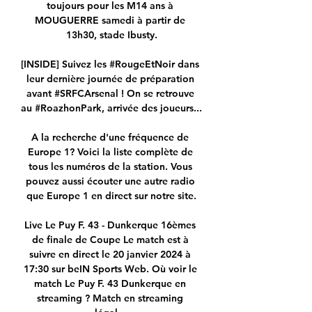
toujours pour les M14 ans à 
MOUGUERRE samedi à partir de 
13h30, stade Ibusty.

[INSIDE] Suivez les #RougeEtNoir dans 
leur dernière journée de préparation 
avant #SRFCArsenal ! On se retrouve 
au #RoazhonPark, arrivée des joueurs...

A la recherche d'une fréquence de 
Europe 1? Voici la liste complète de 
tous les numéros de la station. Vous 
pouvez aussi écouter une autre radio 
que Europe 1 en direct sur notre site.

Live Le Puy F. 43 - Dunkerque 16èmes 
de finale de Coupe Le match est à 
suivre en direct le 20 janvier 2024 à 
17:30 sur beIN Sports Web. Où voir le 
match Le Puy F. 43 Dunkerque en 
streaming ? Match en streaming 