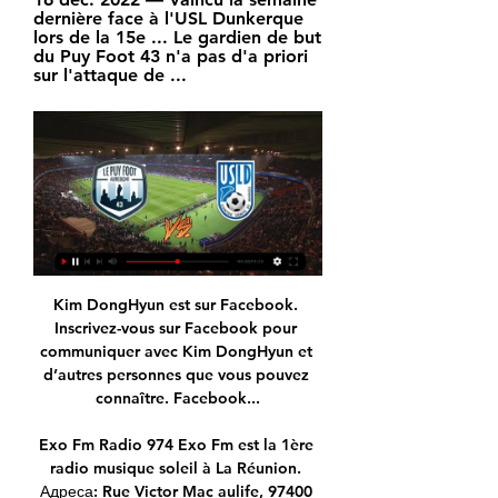
dernière face à l'USL Dunkerque 
lors de la 15e ... Le gardien de but 
du Puy Foot 43 n'a pas d'a priori 
sur l'attaque de ...
Kim DongHyun est sur Facebook. 
Inscrivez-vous sur Facebook pour 
communiquer avec Kim DongHyun et 
d’autres personnes que vous pouvez 
connaître. Facebook...

Exo Fm Radio 974 Exo Fm est la 1ère 
radio musique soleil à La Réunion. 
Адреса: Rue Victor Mac aulife, 97400 