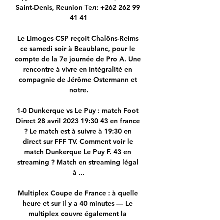
Saint-Denis, Reunion Тел: +262 262 99 
41 41

Le Limoges CSP reçoit Chalôns-Reims 
ce samedi soir à Beaublanc, pour le 
compte de la 7e journée de Pro A. Une 
rencontre à vivre en intégralité en 
compagnie de Jérôme Ostermann et 
notre.

1-0 Dunkerque vs Le Puy : match Foot 
Direct 28 avril 2023 19:30 43 en france 
? Le match est à suivre à 19:30 en 
direct sur FFF TV. Comment voir le 
match Dunkerque Le Puy F. 43 en 
streaming ? Match en streaming légal 
à ...

Multiplex Coupe de France : à quelle 
heure et sur il y a 40 minutes — Le 
multiplex couvre également la 