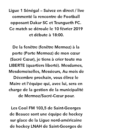
Ligue 1 Sénégal – Suivez en direct / live 
commenté la rencontre de Football 
opposant Dakar SC et Teungueth FC. 
Ce match se déroule le 10 février 2019 
et débute à 18:00.

De la fenêtre (fenêtre Mermoz) à la 
porte (Porte Mermoz) de mon cœur 
(Sacré Cœur), je tiens à crier toute ma 
LIBERTE (quartiers liberté). Mesdames, 
Mesdemoiselles, Messieurs, Au mois de 
Décembre prochain, vous élirez le 
Maire et l’équipe qui, avec lui, sera en 
charge de la gestion de la municipalité 
de Mermoz/Sacré-Cœur pour.

Les Cool FM 103,5 de Saint-Georges 
de Beauce sont une équipe de hockey 
sur glace de la Ligue nord-américaine 
de hockey LNAH de Saint-Georges de 