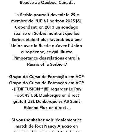
Beauce au Québec, Canada.

La Serbie pourrait devenir le 29 e 
membre de l'UE à l'horizon 2025 [6]. 
Cependant, en 2013 un sondage 
réalisé en Serbie montrait que les 
Serbes étaient plus favorables à une 
Union avec la Russie qu'avec l'Union 
européenne, ce qui illustre 
l'importance des relations entre la 
Russie et la Serbie [7

Grupo do Curso de Formação em ACP 
Grupo do Curso de Formação em ACP 
· [[[DIFFUSION**]!!]] regarder Le Puy 
Foot 43 USL Dunkerque en direct 
gratuit USL Dunkerque vs AS Saint-
Etienne Flux en direct ...

Si vous souhaitez voir légalement ce 
match de foot Nancy Ajaccio en 