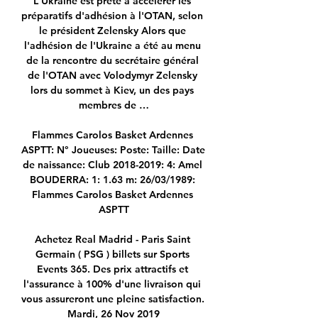
L'Ukraine est prête à accélérer les 
préparatifs d'adhésion à l'OTAN, selon 
le président Zelensky Alors que 
l'adhésion de l'Ukraine a été au menu 
de la rencontre du secrétaire général 
de l'OTAN avec Volodymyr Zelensky 
lors du sommet à Kiev, un des pays 
membres de …

Flammes Carolos Basket Ardennes 
ASPTT: N° Joueuses: Poste: Taille: Date 
de naissance: Club 2018-2019: 4: Amel 
BOUDERRA: 1: 1.63 m: 26/03/1989: 
Flammes Carolos Basket Ardennes 
ASPTT

Achetez Real Madrid - Paris Saint 
Germain ( PSG ) billets sur Sports 
Events 365. Des prix attractifs et 
l'assurance à 100% d'une livraison qui 
vous assureront une pleine satisfaction. 
Mardi, 26 Nov 2019
