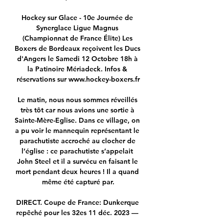
Hockey sur Glace - 10e Journée de 
Synerglace Ligue Magnus 
(Championnat de France Élite) Les 
Boxers de Bordeaux reçoivent les Ducs 
d'Angers le Samedi 12 Octobre 18h à 
la Patinoire Mériadeck. Infos & 
réservations sur www.hockey-boxers.fr

Le matin, nous nous sommes réveillés 
très tôt car nous avions une sortie à 
Sainte-Mère-Eglise. Dans ce village, on 
a pu voir le mannequin représentant le 
parachutiste accroché au clocher de 
l’église : ce parachutiste s’appelait 
John Steel et il a survécu en faisant le 
mort pendant deux heures ! Il a quand 
même été capturé par.

DIRECT. Coupe de France: Dunkerque 
repêché pour les 32es 11 déc. 2023 — 