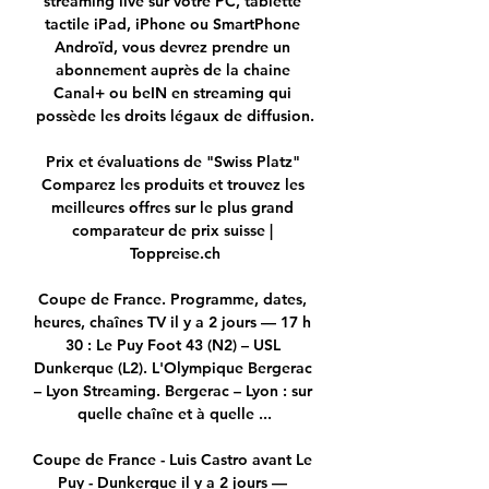
streaming live sur votre PC, tablette 
tactile iPad, iPhone ou SmartPhone 
Androïd, vous devrez prendre un 
abonnement auprès de la chaine 
Canal+ ou beIN en streaming qui 
possède les droits légaux de diffusion.

Prix et évaluations de "Swiss Platz" 
Comparez les produits et trouvez les 
meilleures offres sur le plus grand 
comparateur de prix suisse | 
Toppreise.ch

Coupe de France. Programme, dates, 
heures, chaînes TV il y a 2 jours — 17 h 
30 : Le Puy Foot 43 (N2) – USL 
Dunkerque (L2). L'Olympique Bergerac 
– Lyon Streaming. Bergerac – Lyon : sur 
quelle chaîne et à quelle ...

Coupe de France - Luis Castro avant Le 
Puy - Dunkerque il y a 2 jours — 