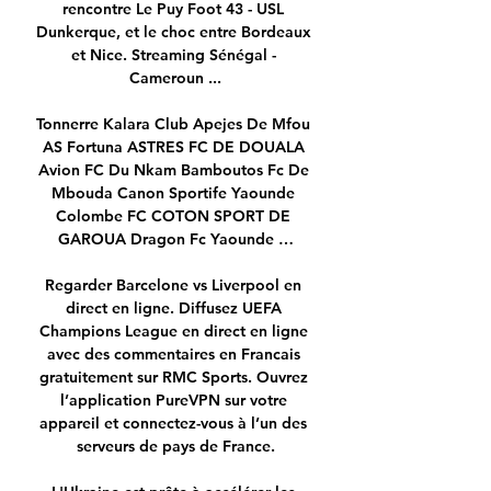
rencontre Le Puy Foot 43 - USL 
Dunkerque, et le choc entre Bordeaux 
et Nice. Streaming Sénégal - 
Cameroun ...

Tonnerre Kalara Club Apejes De Mfou 
AS Fortuna ASTRES FC DE DOUALA 
Avion FC Du Nkam Bamboutos Fc De 
Mbouda Canon Sportife Yaounde 
Colombe FC COTON SPORT DE 
GAROUA Dragon Fc Yaounde …

Regarder Barcelone vs Liverpool en 
direct en ligne. Diffusez UEFA 
Champions League en direct en ligne 
avec des commentaires en Francais 
gratuitement sur RMC Sports. Ouvrez 
l’application PureVPN sur votre 
appareil et connectez-vous à l’un des 
serveurs de pays de France.
