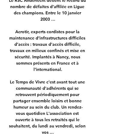
Le RSC Anderlecht détient le record du 
nombre de défaites d’affilée en Ligue 
des champions. Entre le 10 janvier 
2003 …

Acrotir, experts cordistes pour la 
maintenance d’infrastructures difficiles 
d’accès : travaux d'accès difficile, 
travaux en milieux confinés et mise en 
sécurité. Implantés à Nancy, nous 
sommes présents en France et à 
l’international.

Le Temps de Vivre c'est avant tout une 
communauté d'adhérents qui se 
retrouvent périodiquement pour 
partager ensemble loisirs et bonne 
humeur au sein du club. Un rendez-
vous quotidien L'association est 
ouverte à tous les retraités qui le 
souhaitent, du lundi au vendredi, selon 
vos …
