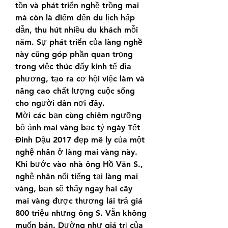
tồn và phát triển nghề trồng mai 
mà còn là điểm đến du lịch hấp 
dẫn, thu hút nhiều du khách mỗi 
năm. Sự phát triển của làng nghề 
này cũng góp phần quan trọng 
trong việc thúc đẩy kinh tế địa 
phương, tạo ra cơ hội việc làm và 
nâng cao chất lượng cuộc sống 
cho người dân nơi đây.
Mời các bạn cùng chiêm ngưỡng 
bộ ảnh mai vàng bạc tỷ ngày Tết 
Đinh Dậu 2017 đẹp mê ly của một 
nghệ nhân ở làng mai vàng này.
Khi bước vào nhà ông Hồ Văn S., 
nghệ nhân nổi tiếng tại làng mai 
vàng, bạn sẽ thấy ngay hai cây 
mai vàng được thương lái trả giá 
800 triệu nhưng ông S. Vẫn không 
muốn bán. Dường như giá trị của 