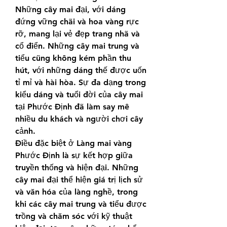
Những cây mai đại, với dáng 
đứng vững chãi và hoa vàng rực 
rỡ, mang lại vẻ đẹp trang nhã và 
cổ điển. Những cây mai trung và 
tiểu cũng không kém phần thu 
hút, với những dáng thế được uốn 
tỉ mỉ và hài hòa. Sự đa dạng trong 
kiểu dáng và tuổi đời của cây mai 
tại Phước Định đã làm say mê 
nhiều du khách và người chơi cây 
cảnh.
Điều đặc biệt ở Làng mai vàng 
Phước Định là sự kết hợp giữa 
truyền thống và hiện đại. Những 
cây mai đại thể hiện giá trị lịch sử 
và văn hóa của làng nghề, trong 
khi các cây mai trung và tiểu được 
trồng và chăm sóc với kỹ thuật 