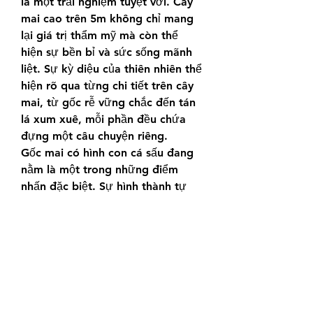
là một trải nghiệm tuyệt vời. Cây 
mai cao trên 5m không chỉ mang 
lại giá trị thẩm mỹ mà còn thể 
hiện sự bền bỉ và sức sống mãnh 
liệt. Sự kỳ diệu của thiên nhiên thể 
hiện rõ qua từng chi tiết trên cây 
mai, từ gốc rễ vững chắc đến tán 
lá xum xuê, mỗi phần đều chứa 
đựng một câu chuyện riêng.
Gốc mai có hình con cá sấu đang 
nằm là một trong những điểm 
nhấn đặc biệt. Sự hình thành tự 
nhiên của gốc mai, kết hợp với trí 
tưởng tượng của con người, đã 
tạo ra hình ảnh độc đáo và sống 
động. Khi nhìn vào gốc mai này, 
bạn có thể cảm nhận được sự hòa 
hợp giữa nghệ thuật và thiên 
nhiên, nơi mà mỗi cây mai đều có 