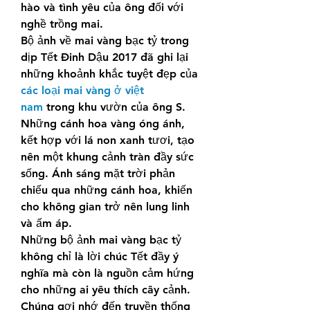
hào và tình yêu của ông đối với 
nghề trồng mai.
Bộ ảnh về mai vàng bạc tỷ trong 
dịp Tết Đinh Dậu 2017 đã ghi lại 
những khoảnh khắc tuyệt đẹp của 
các loại mai vàng ở việt 
nam
 trong khu vườn của ông S. 
Những cánh hoa vàng óng ánh, 
kết hợp với lá non xanh tươi, tạo 
nên một khung cảnh tràn đầy sức 
sống. Ánh sáng mặt trời phản 
chiếu qua những cánh hoa, khiến 
cho không gian trở nên lung linh 
và ấm áp.
Những bộ ảnh mai vàng bạc tỷ 
không chỉ là lời chúc Tết đầy ý 
nghĩa mà còn là nguồn cảm hứng 
cho những ai yêu thích cây cảnh. 
Chúng gợi nhớ đến truyền thống 