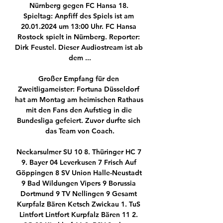
Nürnberg gegen FC Hansa 18. 
Spieltag: Anpfiff des Spiels ist am 
20.01.2024 um 13:00 Uhr. FC Hansa 
Rostock spielt in Nürnberg. Reporter: 
Dirk Feustel. Dieser Audiostream ist ab 
dem ...

Großer Empfang für den 
Zweitligameister: Fortuna Düsseldorf 
hat am Montag am heimischen Rathaus 
mit den Fans den Aufstieg in die 
Bundesliga gefeiert. Zuvor durfte sich 
das Team von Coach.

Neckarsulmer SU 10 8. Thüringer HC 7 
9. Bayer 04 Leverkusen 7 Frisch Auf 
Göppingen 8 SV Union Halle-Neustadt 
9 Bad Wildungen Vipers 9 Borussia 
Dortmund 9 TV Nellingen 9 Gesamt 
Kurpfalz Bären Ketsch Zwickau 1. TuS 
Lintfort Lintfort Kurpfalz Bären 11 2. 