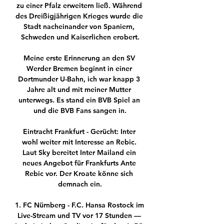
zu einer Pfalz erweitern ließ. Während 
des Dreißigjährigen Krieges wurde die 
Stadt nacheinander von Spaniern, 
Schweden und Kaiserlichen erobert.

Meine erste Erinnerung an den SV 
Werder Bremen beginnt in einer 
Dortmunder U-Bahn, ich war knapp 3 
Jahre alt und mit meiner Mutter 
unterwegs. Es stand ein BVB Spiel an 
und die BVB Fans sangen in.

Eintracht Frankfurt - Gerücht: Inter 
wohl weiter mit Interesse an Rebic. 
Laut Sky bereitet Inter Mailand ein 
neues Angebot für Frankfurts Ante 
Rebic vor. Der Kroate könne sich 
demnach ein.

1. FC Nürnberg - F.C. Hansa Rostock im 
Live-Stream und TV vor 17 Stunden — 