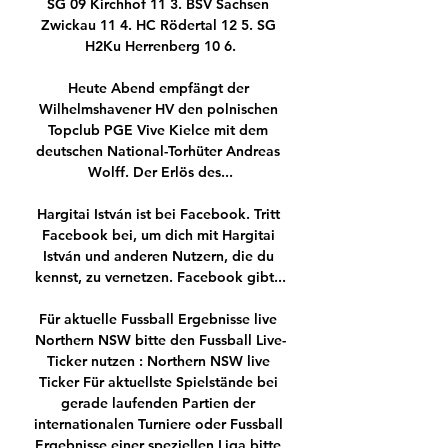
SG 09 Kirchhof 11 3. BSV Sachsen 
Zwickau 11 4. HC Rödertal 12 5. SG 
H2Ku Herrenberg 10 6.

Heute Abend empfängt der 
Wilhelmshavener HV den polnischen 
Topclub PGE Vive Kielce mit dem 
deutschen National-Torhüter Andreas 
Wolff. Der Erlös des...

Hargitai István ist bei Facebook. Tritt 
Facebook bei, um dich mit Hargitai 
István und anderen Nutzern, die du 
kennst, zu vernetzen. Facebook gibt...

Für aktuelle Fussball Ergebnisse live 
Northern NSW bitte den Fussball Live-
Ticker nutzen : Northern NSW live 
Ticker Für aktuellste Spielstände bei 
gerade laufenden Partien der 
internationalen Turniere oder Fussball 
Ergebnisse einer speziellen Liga bitte 