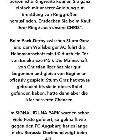
persönliche Ringweite können Sie ganz 
einfach mit unserer Anleitung zur 
Ermittlung von Ringgrößen 
herausfinden. Entdecken Sie beim Kauf 
Ihrer Ringe auch unsere CHRIST.

Beim Pack-Derby zwischen Sturm Graz 
und dem Wolfsberger AC führt die 
Heimmannschaft mit 1:0 durch ein Tor 
von Emeka Eze (45’). Die Mannschaft 
von Christian Ilzer hat hier gut 
begonnen und gleich von Beginn an 
offensiv gespielt. Sturm Graz hat etwas 
gebraucht bis sie in dieses Spiel 
gefunden haben, hatte dann aber die 
klar besseren Chancen.

Im SIGNAL IDUNA PARK wurden schon 
viele Feste gefeiert, so geknallt wie 
gegen den FC Augsburg hat es lange 
nicht. Borussia Dortmund zeigt beim 
4:3...
