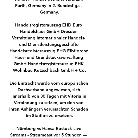
Furth, Germany in 2. Bundesliga - 
Germany.

Handelsregisterauszug EHD Euro 
Handelshaus GmbH Dresden 
Vermittlung internationaler Handels- 
und Dienstleistungsgeschäfte 
Handelsregisterauszug EHG Elbflorenz 
Haus- und Grundstücksverwaltung 
GmbH Handelsregisterauszug EHK 
Wohnbau Kutzschbach GmbH + Co.

Die Eintracht wurde vom europäischen 
Dachverband angewiesen, sich 
innerhalb von 30 Tagen mit Vitória in 
Verbindung zu setzen, um den von 
ihren Anhängern verursachten Schaden 
im Stadion zu ersetzen.

Nürnberg vs Hansa Rostock Live 
Streams - Streameast vor 5 Stunden — 