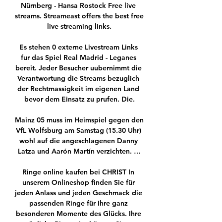
Nürnberg - Hansa Rostock Free live 
streams. Streameast offers the best free 
live streaming links.

Es stehen 0 externe Livestream Links 
fur das Spiel Real Madrid - Leganes 
bereit. Jeder Besucher uubernimmt die 
Verantwortung die Streams bezuglich 
der Rechtmassigkeit im eigenen Land 
bevor dem Einsatz zu prufen. Die.

Mainz 05 muss im Heimspiel gegen den 
VfL Wolfsburg am Samstag (15.30 Uhr) 
wohl auf die angeschlagenen Danny 
Latza und Aarón Martín verzichten. …

Ringe online kaufen bei CHRIST In 
unserem Onlineshop finden Sie für 
jeden Anlass und jeden Geschmack die 
passenden Ringe für Ihre ganz 
besonderen Momente des Glücks. Ihre 