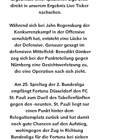
direkt in unserem Ergebnis Live Ticker 
nachsehen.

Während sich bei Jahn Regensburg der 
Konkurrenzkampf in der Offensive 
verschärft hat, entsteht eine Lücke in 
der Defensive. Genauer gesagt im 
defensiven Mittelfeld: Benedikt Gimber 
zog sich bei der Punkteteilung gegen 
Nürnberg eine Gesichtsverletzung zu, 
die eine Operation nach sich zieht.

Am 25. Spieltag der 2. Bundesliga 
empfängt Fortuna Düsseldorf den FC 
St. Pauli zum Duell des Tabellenfünften 
gegen den -neunten. St. Pauli liegt nur 
einen Punkt hinter dem 
Relegationsplatz zurück und hat damit 
noch gute Chancen auf den Aufstieg, 
wohingegen der Zug in Richtung 
Bundesliga für die Fortuna bei sieben 