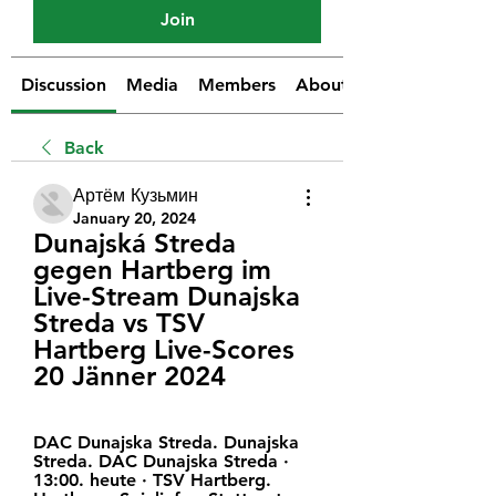
Join
Discussion
Media
Members
About
Back
Артём Кузьмин
January 20, 2024
Dunajská Streda 
gegen Hartberg im 
Live-Stream Dunajska 
Streda vs TSV 
Hartberg Live-Scores 
20 Jänner 2024
DAC Dunajska Streda. Dunajska 
Streda. DAC Dunajska Streda · 
13:00. heute · TSV Hartberg. 