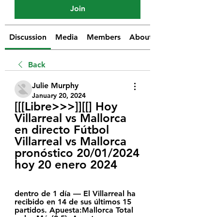
Join
Discussion
Media
Members
About
Back
Julie Murphy
January 20, 2024
[[[Libre>>>]][[] Hoy 
Villarreal vs Mallorca 
en directo Fútbol 
Villarreal vs Mallorca 
pronóstico 20/01/2024 
hoy 20 enero 2024
dentro de 1 día — El Villarreal ha 
recibido en 14 de sus últimos 15 
partidos. Apuesta:Mallorca Total 