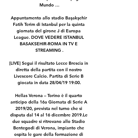
Mundo …

Appuntamento allo stadio Başakşehir 
Fatih Terim di Istanbul per la quinta 
giornata del girone J di Europa 
League. DOVE VEDERE ISTANBUL 
BASAKSEHIR-ROMA IN TV E 
STREAMING .

[LIVE] Segui il risultato Lecce Brescia in 
diretta della partita con il nostro 
Livescore Calcio. Partita di Serie B 
giocata in data 28/04/19 19:00.

Hellas Verona – Torino è il quarto 
anticipo della 16a Giornata di Serie A 
2019/20, prevista nel turno che si 
disputa dal 14 al 16 dicembre 2019.Le 
due squadre si ritrovano allo Stadio 
Bentegodi di Verona, impianto che 
ospita le gare della formazione di 