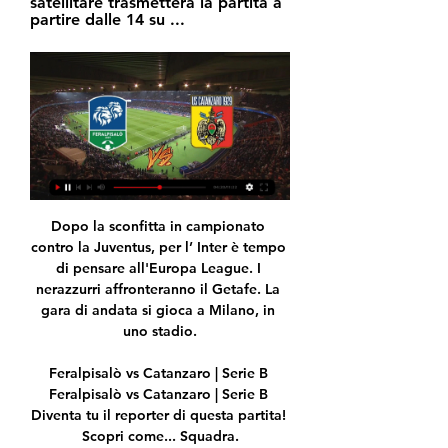
satellitare trasmetterà la partita a 
partire dalle 14 su ...
Dopo la sconfitta in campionato 
contro la Juventus, per l’ Inter è tempo 
di pensare all'Europa League. I 
nerazzurri affronteranno il Getafe. La 
gara di andata si gioca a Milano, in 
uno stadio.

Feralpisalò vs Catanzaro | Serie B 
Feralpisalò vs Catanzaro | Serie B 
Diventa tu il reporter di questa partita! 
Scopri come... Squadra.
