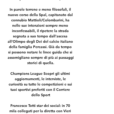
In parole terrene e meno filosofali, il 
nuovo corso della Spal, capitanato dal 
connubio Mattioli/Colombarini, ha 
nelle sue intenzioni sempre meno 
inconfessabili, il ripetere la strada 
segnata a suo tempo dall'ascesa 
all'Olimpo degli Dei del calcio italiano 
della famiglia Percassi. Già da tempo 
si possono notare le linee guida che si 
assomigliano sempre di più ai passaggi 
storici di quella.

Champions League Scopri gli ultimi 
aggiornamenti, le interviste, le 
curiosità su tutte le competizioni e sui 
tuoi sportivi preferiti con il Corriere 
dello Sport

Francesco Totti star dei social: in 70 
mila collegati per la diretta con Vieri 