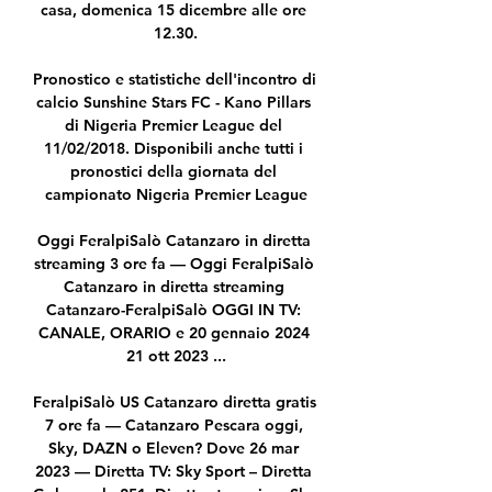
casa, domenica 15 dicembre alle ore 
12.30.

Pronostico e statistiche dell'incontro di 
calcio Sunshine Stars FC - Kano Pillars 
di Nigeria Premier League del 
11/02/2018. Disponibili anche tutti i 
pronostici della giornata del 
campionato Nigeria Premier League

Oggi FeralpiSalò Catanzaro in diretta 
streaming 3 ore fa — Oggi FeralpiSalò 
Catanzaro in diretta streaming 
Catanzaro-FeralpiSalò OGGI IN TV: 
CANALE, ORARIO e 20 gennaio 2024 
21 ott 2023 ...

FeralpiSalò US Catanzaro diretta gratis 
7 ore fa — Catanzaro Pescara oggi, 
Sky, DAZN o Eleven? Dove 26 mar 
2023 — Diretta TV: Sky Sport – Diretta 