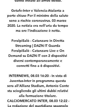
vanno inviate all'arrivo stesso.

Getafe-Inter e Valencia-Atalanta a 
porte chiuse Per il ministro della salute 
sono a rischio coronavirus. 03 marzo 
2020. La notizia era nell'aria da tempo 
ma ore l'indicazione è netta.

FeralpiSalò - Catanzaro in Diretta 
Streaming | DAZN IT Guarda 
FeralpiSalò - Catanzaro Live e On 
Demand su DAZN IT con 2 dispositivi 
diversi contemporaneamente e 
connetti fino a 6 dispositivi.

INTERNEWS, 08.03 16:20 - In vista di 
Juventus-Inter in programma questa 
sera all'Allianz Stadium, Antonio Conte 
sta sciogliendo gli ultimi dubbi relativi 
alla formazione titolare. 
CALCIOMERCATO INTER, 08.03 12:22 - 
La redazione del quotidiano spagnolo 