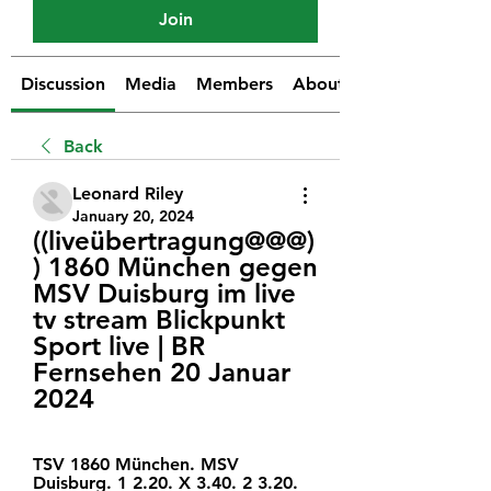
Join
Discussion
Media
Members
About
Back
Leonard Riley
January 20, 2024
((liveübertragung@@@)
) 1860 München gegen 
MSV Duisburg im live 
tv stream Blickpunkt 
Sport live | BR 
Fernsehen 20 Januar 
2024
TSV 1860 München. MSV 
Duisburg. 1 2.20. X 3.40. 2 3.20. 