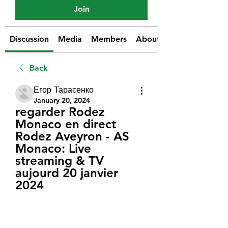
Join
Discussion
Media
Members
About
Back
Егор Тарасенко
January 20, 2024
regarder Rodez 
Monaco en direct 
Rodez Aveyron - AS 
Monaco: Live 
streaming & TV 
aujourd 20 janvier 
2024