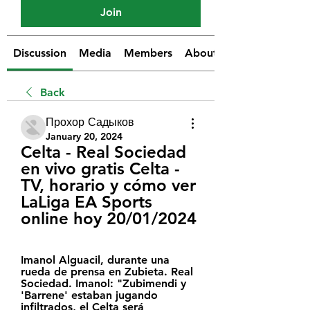
Join
Discussion
Media
Members
About
Back
Прохор Садыков
January 20, 2024
Celta - Real Sociedad 
en vivo gratis Celta - 
TV, horario y cómo ver 
LaLiga EA Sports 
online hoy 20/01/2024
Imanol Alguacil, durante una 
rueda de prensa en Zubieta. Real 
Sociedad. Imanol: "Zubimendi y 
'Barrene' estaban jugando 
infiltrados, el Celta será 