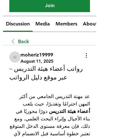
Join
Discussion
Media
Members
About
Back
moheriz19999
moheriz19999
August 11, 2025
رواتب أعضاء هيئة التدريس –
عبر موقع دليل الرواتب
عد مهنة التدريس الجامعي من أكثر 
المهن احترامًا وتقديرًا، حيث يلعب 
أعضاء هيئة التدريس
 دورًا محوريًا في 
بناء الأجيال وإثراء البحث العلمي. ومع 
ذلك، فإن معرفة مستوى الدخل المتوقع 
تعتبر خطوة أساسية قبل الانضمام لأي 