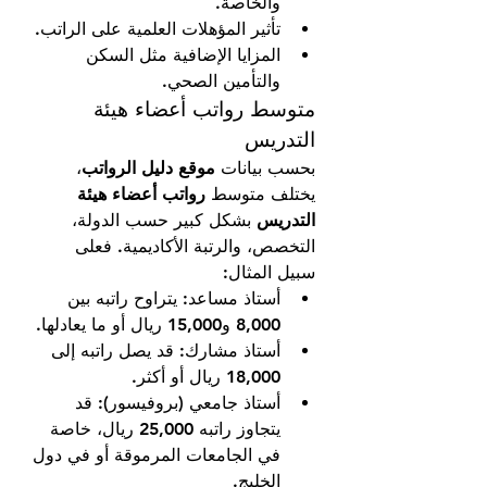
والخاصة.
تأثير المؤهلات العلمية على الراتب.
المزايا الإضافية مثل السكن 
والتأمين الصحي.
متوسط رواتب أعضاء هيئة 
التدريس
بحسب بيانات 
موقع دليل الرواتب
، 
يختلف متوسط 
رواتب أعضاء هيئة 
التدريس
 بشكل كبير حسب الدولة، 
التخصص، والرتبة الأكاديمية. فعلى 
سبيل المثال:
أستاذ مساعد: يتراوح راتبه بين 
8,000 و15,000 ريال أو ما يعادلها.
أستاذ مشارك: قد يصل راتبه إلى 
18,000 ريال أو أكثر.
أستاذ جامعي (بروفيسور): قد 
يتجاوز راتبه 25,000 ريال، خاصة 
في الجامعات المرموقة أو في دول 
الخليج.