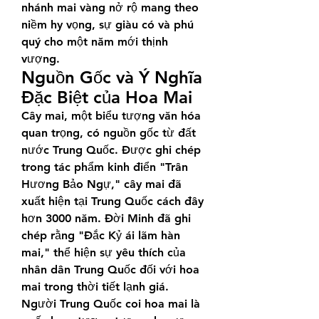
nhánh mai vàng nở rộ mang theo 
niềm hy vọng, sự giàu có và phú 
quý cho một năm mới thịnh 
vượng.
Nguồn Gốc và Ý Nghĩa 
Đặc Biệt của Hoa Mai
Cây mai, một biểu tượng văn hóa 
quan trọng, có nguồn gốc từ đất 
nước Trung Quốc. Được ghi chép 
trong tác phẩm kinh điển "Trân 
Hương Bảo Ngự," cây mai đã 
xuất hiện tại Trung Quốc cách đây 
hơn 3000 năm. Đời Minh đã ghi 
chép rằng "Đắc Kỷ ái lãm hàn 
mai," thể hiện sự yêu thích của 
nhân dân Trung Quốc đối với hoa 
mai trong thời tiết lạnh giá. 
Người Trung Quốc coi hoa mai là 