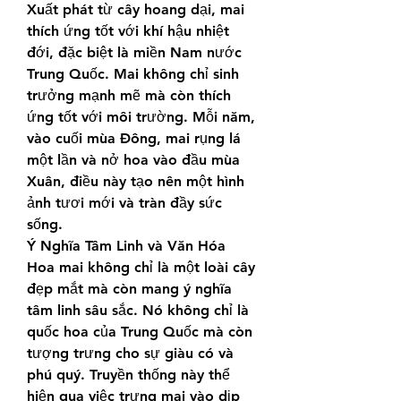
Xuất phát từ cây hoang dại, mai 
thích ứng tốt với khí hậu nhiệt 
đới, đặc biệt là miền Nam nước 
Trung Quốc. Mai không chỉ sinh 
trưởng mạnh mẽ mà còn thích 
ứng tốt với môi trường. Mỗi năm, 
vào cuối mùa Đông, mai rụng lá 
một lần và nở hoa vào đầu mùa 
Xuân, điều này tạo nên một hình 
ảnh tươi mới và tràn đầy sức 
sống.
Ý Nghĩa Tâm Linh và Văn Hóa
Hoa mai không chỉ là một loài cây 
đẹp mắt mà còn mang ý nghĩa 
tâm linh sâu sắc. Nó không chỉ là 
quốc hoa của Trung Quốc mà còn 
tượng trưng cho sự giàu có và 
phú quý. Truyền thống này thể 
hiện qua việc trưng mai vào dịp 