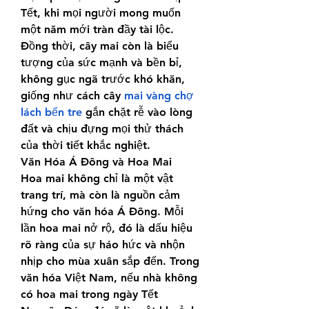
Tết, khi mọi người mong muốn 
một năm mới tràn đầy tài lộc. 
Đồng thời, cây mai còn là biểu 
tượng của sức mạnh và bền bỉ, 
không gục ngã trước khó khăn, 
giống như cách cây 
mai vàng chợ 
lách bến tre
 gắn chặt rễ vào lòng 
đất và chịu đựng mọi thử thách 
của thời tiết khắc nghiệt.
Văn Hóa Á Đông và Hoa Mai
Hoa mai không chỉ là một vật 
trang trí, mà còn là nguồn cảm 
hứng cho văn hóa Á Đông. Mỗi 
lần hoa mai nở rộ, đó là dấu hiệu 
rõ ràng của sự háo hức và nhộn 
nhịp cho mùa xuân sắp đến. Trong 
văn hóa Việt Nam, nếu nhà không 
có hoa mai trong ngày Tết 