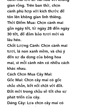
gian rộng. Trên ban thờ, chọn 
cành phù hợp với kích thước để 
tôn lên không gian linh thiêng.
Thời Điểm Mua: Chọn cành mai 
gần ngày tết, từ ngày 28 đến ngày 
30 tết, để đảm bảo tươi mới và 
lâu héo.
Chất Lượng Cành: Chọn cành mai 
tươi, lá non xanh mềm, và chú ý 
đến sự đa dạng của bông hoa 
mai, vì mỗi cành nên có nhiều cách 
khác nhau.
Cách Chọn Mua Cây Mai:
Gốc Mai: Chọn cây mai có gốc 
chắc chắn, kết nối chặt với đất. 
Đất mới trong chậu sẽ tốt cho sự 
phát triển của cây.
Dáng Cây: Lựa chọn cây mai có 