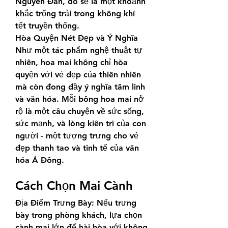
Nguyên Đán, đó sẽ là một khoảnh 
khắc trống trải trong không khí 
tết truyền thống.
Hòa Quyện Nét Đẹp và Ý Nghĩa
Như một tác phẩm nghệ thuật tự 
nhiên, hoa mai không chỉ hòa 
quyện với vẻ đẹp của thiên nhiên 
mà còn đong đầy ý nghĩa tâm linh 
và văn hóa. Mỗi bông hoa mai nở 
rộ là một câu chuyện về sức sống, 
sức mạnh, và lòng kiên trì của con 
người - một tượng trưng cho vẻ 
đẹp thanh tao và tinh tế của văn 
hóa Á Đông.
Cách Chọn Mai Cành
Địa Điểm Trưng Bày: Nếu trưng 
bày trong phòng khách, lựa chọn 
cành mai lớn để hài hòa với không 