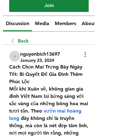
Join
Discussion
Media
Members
About
Back
nguyenbich13697
nguyenbich13697
January 23, 2024
Cách Chọn Mai Trưng Bày Ngày 
Tết: Bí Quyết Để Gia Đình Thêm 
Phúc Lộc
Mỗi khi Xuân về, không gian gia 
đình Việt Nam lại bừng sáng với 
sắc vàng của những bông hoa mai 
tươi tắn. Theo 
vườn mai hoàng 
long
 đây không chỉ là truyền 
thống, mà còn là nét đẹp tâm linh, 
nơi mọi người tin rằng, những 