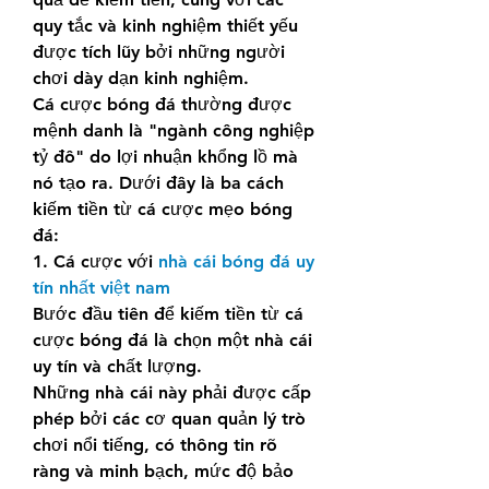
quy tắc và kinh nghiệm thiết yếu 
được tích lũy bởi những người 
chơi dày dạn kinh nghiệm.
Cá cược bóng đá thường được 
mệnh danh là "ngành công nghiệp 
tỷ đô" do lợi nhuận khổng lồ mà 
nó tạo ra. Dưới đây là ba cách 
kiếm tiền từ cá cược mẹo bóng 
đá:
1. Cá cược với 
nhà cái bóng đá uy 
tín nhất việt nam
Bước đầu tiên để kiếm tiền từ cá 
cược bóng đá là chọn một nhà cái 
uy tín và chất lượng.
Những nhà cái này phải được cấp 
phép bởi các cơ quan quản lý trò 
chơi nổi tiếng, có thông tin rõ 
ràng và minh bạch, mức độ bảo 