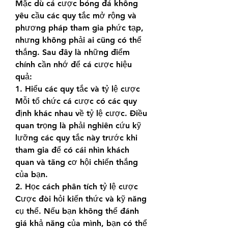
Mặc dù cá cược bóng đá không 
yêu cầu các quy tắc mở rộng và 
phương pháp tham gia phức tạp, 
nhưng không phải ai cũng có thể 
thắng. Sau đây là những điểm 
chính cần nhớ để cá cược hiệu 
quả:
1. Hiểu các quy tắc và tỷ lệ cược
Mỗi tổ chức cá cược có các quy 
định khác nhau về tỷ lệ cược. Điều 
quan trọng là phải nghiên cứu kỹ 
lưỡng các quy tắc này trước khi 
tham gia để có cái nhìn khách 
quan và tăng cơ hội chiến thắng 
của bạn.
2. Học cách phân tích tỷ lệ cược
Cược đòi hỏi kiến ​​thức và kỹ năng 
cụ thể. Nếu bạn không thể đánh 
giá khả năng của mình, bạn có thể 