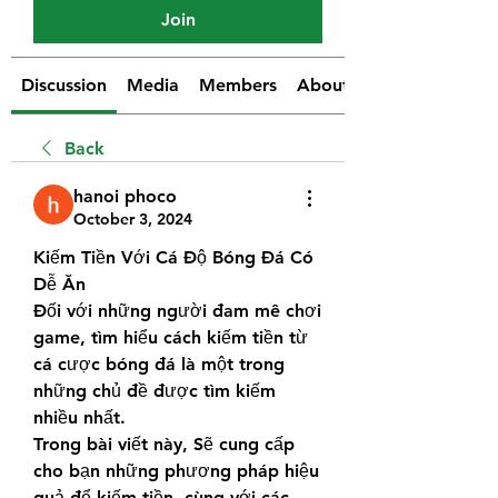
Join
Discussion
Media
Members
About
Back
hanoi phoco
October 3, 2024
Kiếm Tiền Với Cá Độ Bóng Đá Có 
Dễ Ăn
Đối với những người đam mê chơi 
game, tìm hiểu cách kiếm tiền từ 
cá cược bóng đá là một trong 
những chủ đề được tìm kiếm 
nhiều nhất.
Trong bài viết này, Sẽ cung cấp 
cho bạn những phương pháp hiệu 
quả để kiếm tiền, cùng với các 