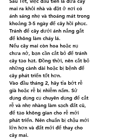
Sau Tết, việc đầu tiên là đưa cây 
mai ra khỏi nhà và đặt ở nơi có 
ánh sáng nhẹ và thoáng mát trong 
khoảng 3-5 ngày để cây hồi phục. 
Tránh để cây dưới ánh nắng gắt 
để không làm cháy lá.
Nếu cây mai còn hoa hoặc nụ 
chưa nở, bạn cần cắt bỏ để tránh 
cây tạo hạt. Đồng thời, nên cắt bỏ 
những cành dài hoặc bị bệnh để 
cây phát triển tốt hơn.
Vào đầu tháng 2, hãy tỉa bớt rễ 
già hoặc rễ bị nhiễm nấm. Sử 
dụng dụng cụ chuyên dụng để cắt 
rễ và nhẹ nhàng làm sạch đất cũ, 
để tạo không gian cho rễ mới 
phát triển. Nên chuẩn bị chậu mới 
lớn hơn và đất mới để thay cho 
cây mai.