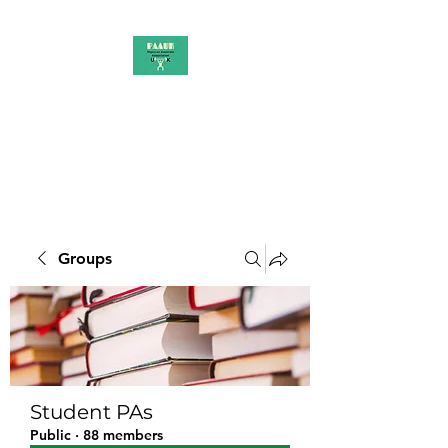
PAAUK
Stronger together
Groups
Student PAs
Public
·
88 members