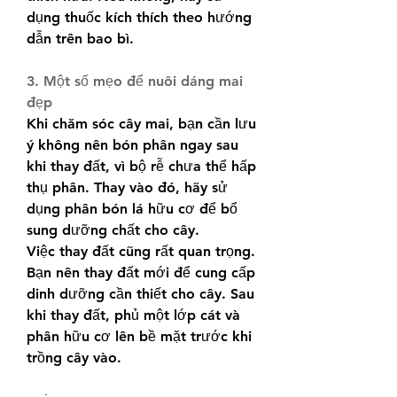
dụng thuốc kích thích theo hướng 
dẫn trên bao bì.
3. Một số mẹo để nuôi dáng mai 
đẹp
Khi chăm sóc cây mai, bạn cần lưu 
ý không nên bón phân ngay sau 
khi thay đất, vì bộ rễ chưa thể hấp 
thụ phân. Thay vào đó, hãy sử 
dụng phân bón lá hữu cơ để bổ 
sung dưỡng chất cho cây.
Việc thay đất cũng rất quan trọng. 
Bạn nên thay đất mới để cung cấp 
dinh dưỡng cần thiết cho cây. Sau 
khi thay đất, phủ một lớp cát và 
phân hữu cơ lên bề mặt trước khi 
trồng cây vào.