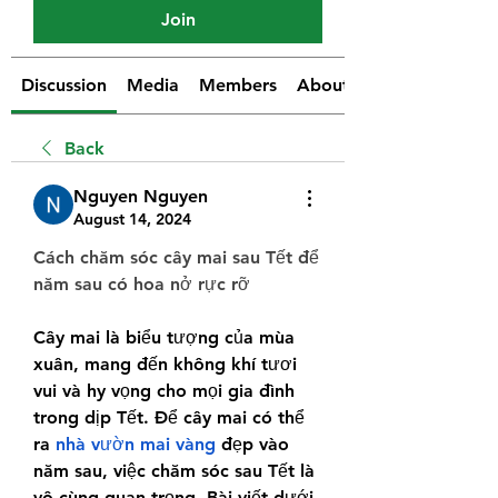
Join
Discussion
Media
Members
About
Back
Nguyen Nguyen
August 14, 2024
Cách chăm sóc cây mai sau Tết để 
năm sau có hoa nở rực rỡ
Cây mai là biểu tượng của mùa 
xuân, mang đến không khí tươi 
vui và hy vọng cho mọi gia đình 
trong dịp Tết. Để cây mai có thể 
ra 
nhà vườn mai vàng
 đẹp vào 
năm sau, việc chăm sóc sau Tết là 
vô cùng quan trọng. Bài viết dưới 