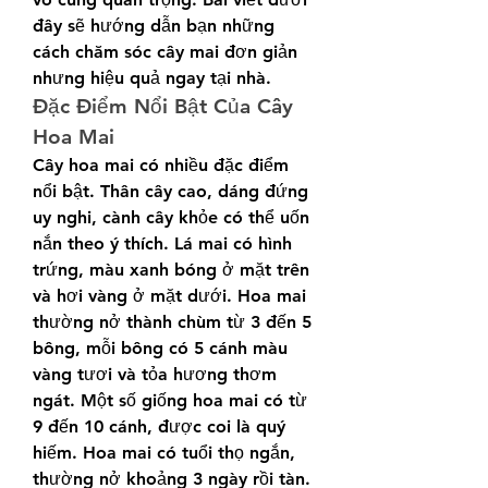
đây sẽ hướng dẫn bạn những 
cách chăm sóc cây mai đơn giản 
nhưng hiệu quả ngay tại nhà.
Đặc Điểm Nổi Bật Của Cây 
Hoa Mai
Cây hoa mai có nhiều đặc điểm 
nổi bật. Thân cây cao, dáng đứng 
uy nghi, cành cây khỏe có thể uốn 
nắn theo ý thích. Lá mai có hình 
trứng, màu xanh bóng ở mặt trên 
và hơi vàng ở mặt dưới. Hoa mai 
thường nở thành chùm từ 3 đến 5 
bông, mỗi bông có 5 cánh màu 
vàng tươi và tỏa hương thơm 
ngát. Một số giống hoa mai có từ 
9 đến 10 cánh, được coi là quý 
hiếm. Hoa mai có tuổi thọ ngắn, 
thường nở khoảng 3 ngày rồi tàn.