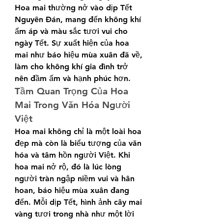
Hoa mai thường nở vào dịp Tết 
Nguyên Đán, mang đến không khí 
ấm áp và màu sắc tươi vui cho 
ngày Tết. Sự xuất hiện của hoa 
mai như báo hiệu mùa xuân đã về, 
làm cho không khí gia đình trở 
nên đầm ấm và hạnh phúc hơn.
Tầm Quan Trọng Của Hoa 
Mai Trong Văn Hóa Người 
Việt
Hoa mai không chỉ là một loài hoa 
đẹp mà còn là biểu tượng của văn 
hóa và tâm hồn người Việt. Khi 
hoa mai nở rộ, đó là lúc lòng 
người tràn ngập niềm vui và hân 
hoan, báo hiệu mùa xuân đang 
đến. Mỗi dịp Tết, hình ảnh cây mai 
vàng tươi trong nhà như một lời 