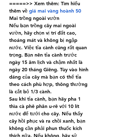
=====>> Xem thêm: Tìm hiểu 
thêm về 
giá mai vàng hoành 50
Mai trồng ngoài vườn
Nếu bạn trồng cây mai ngoài 
vườn, hãy chọn vị trí đất cao, 
thoáng mát và không bị ngập 
nước. Việc tỉa cành cũng rất quan 
trọng. Bạn nên tỉa cành trước 
ngày 15 âm lịch và chậm nhất là 
ngày 20 tháng Giêng. Tùy vào hình 
dáng của cây mà bạn có thể tỉa 
theo cách phù hợp, thông thường 
là cắt bỏ 1/3 cành.
Sau khi tỉa cành, bạn hãy pha 1 
thìa cà phê phân u-rê với 10 lít 
nước để tưới cho cây. Nếu thấy 
cây hồi phục và ra chồi xanh, bạn 
không cần phải phun thuốc kích 
thích nữa. Nếu không, hãy sử 