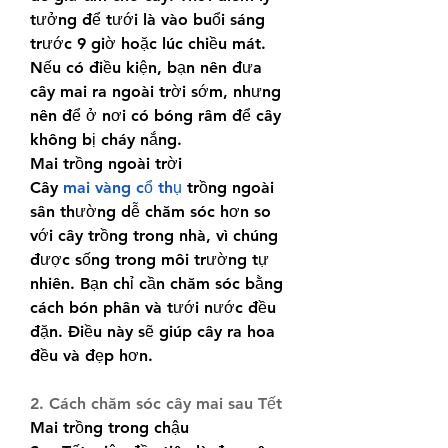
tưởng để tưới là vào buổi sáng 
trước 9 giờ hoặc lúc chiều mát. 
Nếu có điều kiện, bạn nên đưa 
cây mai ra ngoài trời sớm, nhưng 
nên để ở nơi có bóng râm để cây 
không bị cháy nắng.
Mai trồng ngoài trời
Cây 
mai vàng cổ thụ
 trồng ngoài 
sân thường dễ chăm sóc hơn so 
với cây trồng trong nhà, vì chúng 
được sống trong môi trường tự 
nhiên. Bạn chỉ cần chăm sóc bằng 
cách bón phân và tưới nước đều 
đặn. Điều này sẽ giúp cây ra hoa 
đều và đẹp hơn.
2. Cách chăm sóc cây mai sau Tết
Mai trồng trong chậu