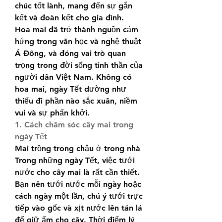
chúc tốt lành, mang đến sự gắn 
kết và đoàn kết cho gia đình.
Hoa mai đã trở thành nguồn cảm 
hứng trong văn học và nghệ thuật 
Á Đông, và đóng vai trò quan 
trọng trong đời sống tinh thần của 
người dân Việt Nam. Không có 
hoa mai, ngày Tết dường như 
thiếu đi phần nào sắc xuân, niềm 
vui và sự phấn khởi.
1. Cách chăm sóc cây mai trong 
ngày Tết
Mai trồng trong chậu ở trong nhà
Trong những ngày Tết, việc tưới 
nước cho cây mai là rất cần thiết. 
Bạn nên tưới nước mỗi ngày hoặc 
cách ngày một lần, chú ý tưới trực 
tiếp vào gốc và xịt nước lên tán lá 
để giữ ẩm cho cây. Thời điểm lý 