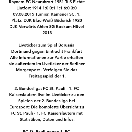
Rhynern FC Neuruhrort 1951 TuS Fichte 
Lintfort 1914 1:0 0:1 1:1 6:0 3:0 
09.08.2015 Turnier. Kamener SC. 1. 
Platz. DJK Blau-Weiß Büderich 1920 
DJK Vorwärts Ahlen SG Bockum-Hövel 
2013

Liveticker zum Spiel Borussia 
Dortmund gegen Eintracht Frankfurt 
Alle Informationen zur Partie erhalten 
sie außerdem im Liveticker der Berliner 
Morgenpost . Verfolgen Sie das 
Freitagsspiel der 1.

2. Bundesliga: FC St. Pauli - 1. FC 
Kaiserslautern live im Liveticker zu den 
Spielen der 2. Bundesliga bei 
Eurosport: Die komplette Übersicht zu 
FC St. Pauli - 1. FC Kaiserslautern mit 
Statistiken, Daten und Infos.

FC St. Pauli gegen 1. FC 