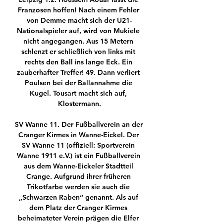
Franzosen hoffen! Nach einem Fehler 
von Demme macht sich der U21-
Nationalspieler auf, wird von Mukiele 
nicht angegangen. Aus 15 Metern 
schlenzt er schließlich von links mit 
rechts den Ball ins lange Eck. Ein 
zauberhafter Treffer! 49. Dann verliert 
Poulsen bei der Ballannahme die 
Kugel. Tousart macht sich auf, 
Klostermann.

SV Wanne 11. Der Fußballverein an der 
Cranger Kirmes in Wanne-Eickel. Der 
SV Wanne 11 (offiziell: Sportverein 
Wanne 1911 e.V.) ist ein Fußballverein 
aus dem Wanne-Eickeler Stadtteil 
Crange. Aufgrund ihrer früheren 
Trikotfarbe werden sie auch die 
„Schwarzen Raben“ genannt. Als auf 
dem Platz der Cranger Kirmes 
beheimateter Verein prägen die Elfer 