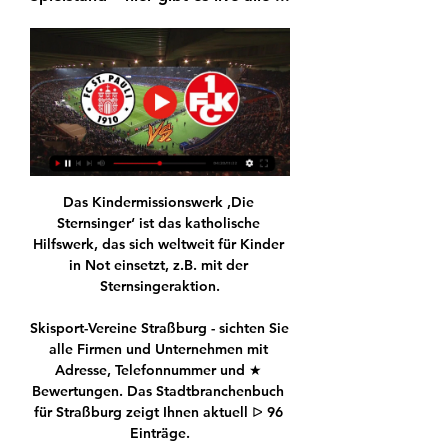
Das Kindermissionswerk ,Die 
Sternsinger‘ ist das katholische 
Hilfswerk, das sich weltweit für Kinder 
in Not einsetzt, z.B. mit der 
Sternsingeraktion.

Skisport-Vereine Straßburg - sichten Sie 
alle Firmen und Unternehmen mit 
Adresse, Telefonnummer und ★ 
Bewertungen. Das Stadtbranchenbuch 
für Straßburg zeigt Ihnen aktuell ᐅ 96 
Einträge.
