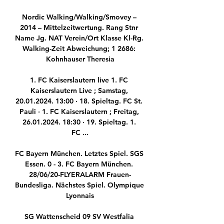
Nordic Walking/Walking/Smovey – 
2014 – Mittelzeitwertung. Rang Stnr 
Name Jg. NAT Verein/Ort Klasse Kl-Rg. 
Walking-Zeit Abweichung; 1 2686: 
Kohnhauser Theresia

1. FC Kaiserslautern live 1. FC 
Kaiserslautern Live ; Samstag, 
20.01.2024. 13:00 · 18. Spieltag. FC St. 
Pauli · 1. FC Kaiserslautern ; Freitag, 
26.01.2024. 18:30 · 19. Spieltag. 1. 
FC ...

FC Bayern München. Letztes Spiel. SGS 
Essen. 0 - 3. FC Bayern München. 
28/06/20-FLYERALARM Frauen-
Bundesliga. Nächstes Spiel. Olympique 
Lyonnais

SG Wattenscheid 09 SV Westfalia 