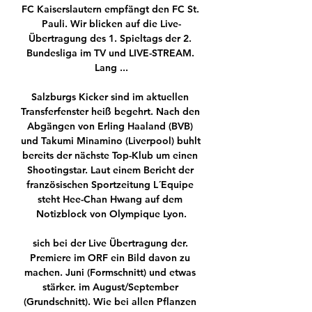
FC Kaiserslautern empfängt den FC St. 
Pauli. Wir blicken auf die Live-
Übertragung des 1. Spieltags der 2. 
Bundesliga im TV und LIVE-STREAM. 
Lang ...

Salzburgs Kicker sind im aktuellen 
Transferfenster heiß begehrt. Nach den 
Abgängen von Erling Haaland (BVB) 
und Takumi Minamino (Liverpool) buhlt 
bereits der nächste Top-Klub um einen 
Shootingstar. Laut einem Bericht der 
französischen Sportzeitung L´Equipe 
steht Hee-Chan Hwang auf dem 
Notizblock von Olympique Lyon.

sich bei der Live Übertragung der. 
Premiere im ORF ein Bild davon zu 
machen. Juni (Formschnitt) und etwas 
stärker. im August/September 
(Grundschnitt). Wie bei allen Pflanzen 