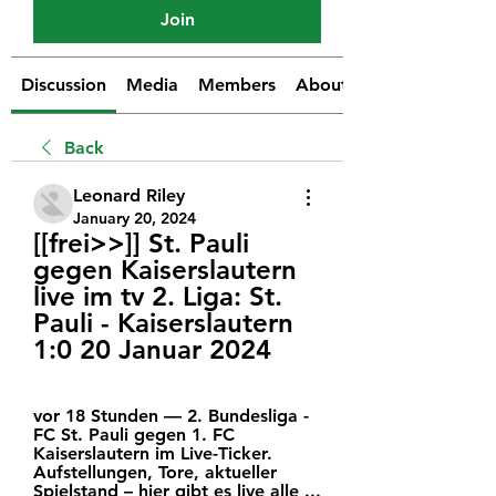
Join
Discussion
Media
Members
About
Back
Leonard Riley
January 20, 2024
[[frei>>]] St. Pauli 
gegen Kaiserslautern 
live im tv 2. Liga: St. 
Pauli - Kaiserslautern 
1:0 20 Januar 2024
vor 18 Stunden — 2. Bundesliga - 
FC St. Pauli gegen 1. FC 
Kaiserslautern im Live-Ticker. 
Aufstellungen, Tore, aktueller 
Spielstand – hier gibt es live alle ...