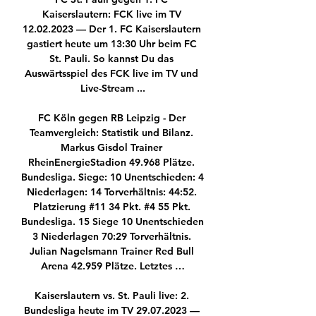
Kaiserslautern: FCK live im TV 
12.02.2023 — Der 1. FC Kaiserslautern 
gastiert heute um 13:30 Uhr beim FC 
St. Pauli. So kannst Du das 
Auswärtsspiel des FCK live im TV und 
Live-Stream ...

FC Köln gegen RB Leipzig - Der 
Teamvergleich: Statistik und Bilanz. 
Markus Gisdol Trainer 
RheinEnergieStadion 49.968 Plätze. 
Bundesliga. Siege: 10 Unentschieden: 4 
Niederlagen: 14 Torverhältnis: 44:52. 
Platzierung #11 34 Pkt. #4 55 Pkt. 
Bundesliga. 15 Siege 10 Unentschieden 
3 Niederlagen 70:29 Torverhältnis. 
Julian Nagelsmann Trainer Red Bull 
Arena 42.959 Plätze. Letztes …

Kaiserslautern vs. St. Pauli live: 2. 
Bundesliga heute im TV 29.07.2023 — 