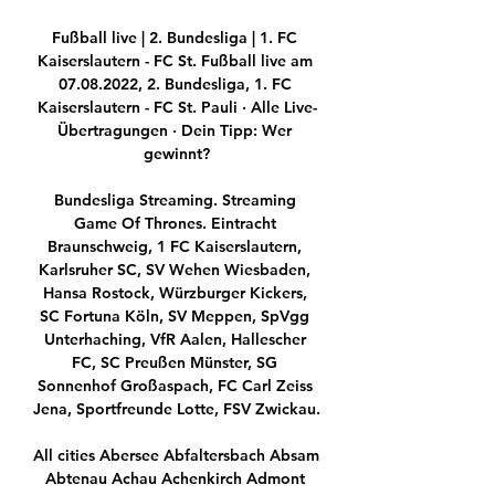
Fußball live | 2. Bundesliga | 1. FC 
Kaiserslautern - FC St. Fußball live am 
07.08.2022, 2. Bundesliga, 1. FC 
Kaiserslautern - FC St. Pauli · Alle Live-
Übertragungen · Dein Tipp: Wer 
gewinnt?

Bundesliga Streaming. Streaming 
Game Of Thrones. Eintracht 
Braunschweig, 1 FC Kaiserslautern, 
Karlsruher SC, SV Wehen Wiesbaden, 
Hansa Rostock, Würzburger Kickers, 
SC Fortuna Köln, SV Meppen, SpVgg 
Unterhaching, VfR Aalen, Hallescher 
FC, SC Preußen Münster, SG 
Sonnenhof Großaspach, FC Carl Zeiss 
Jena, Sportfreunde Lotte, FSV Zwickau.

All cities Abersee Abfaltersbach Absam 
Abtenau Achau Achenkirch Admont 