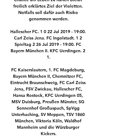
freilich erklärtes Ziel der Violetten. 
Notfalls soll dafür auch Risiko 
genommen werden.

Hallescher FC. 1 0 22 Jul 2019 - 19:00. 
Carl Zeiss Jena. FC Ingolstadt. 1 2 
Spieltag 2 26 Jul 2019 - 19:00. FC 
Bayern München II. KFC Uerdingen. 2 
1.

FC Kaiserslautern, 1. FC Magdeburg, 
Bayern München II, Chemnitzer FC, 
Eintracht Braunschweig, FC Carl Zeiss 
Jena, FSV Zwickau, Hallescher FC, 
Hansa Rostock, KFC Uerdingen 05, 
MSV Duisburg, Preußen Münster, SG 
Sonnenhof Großaspach, SpVgg 
Unterhaching, SV Meppen, TSV 1860 
München, Viktoria Köln, Waldhof 
Mannheim und die Würzburger 
Kickers.
