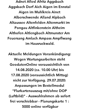
Adnet Afiesl Afritz Aggsbach 
Aggsbach Dorf Aich Aigen im Ennstal 
Aigen im Muhlkreis Ainet 
Alberschwende Alland Alpbach 
Altaussee Altenfelden Altenmarkt im 
Pongau Altfinkenstein Altheim 
Althofen Altlengbach Altmunster Am 
Feuersang Amlach Ampass Ampflwang 
im Hausruckwald.

Aktuelle Meldungen Vorankündigung: 
Wegen Wartungsarbeiten steht 
GeodatenOnline voraussichtlich von 
14.08.2020 (ca. 10.00 Uhr) bis 
17.08.2020 (voraussichtlich Mittag) 
nicht zur Verfügung. 29.07.2020: 
Anpassungen im Bestellmodul 
"Flurkartenauszug mit/ohne DOP 
(Luftbild)" - Auswahlrahmen ab sofort 
frei verschiebbar - Planungskarte 1 : 
5000 online verfügbar
