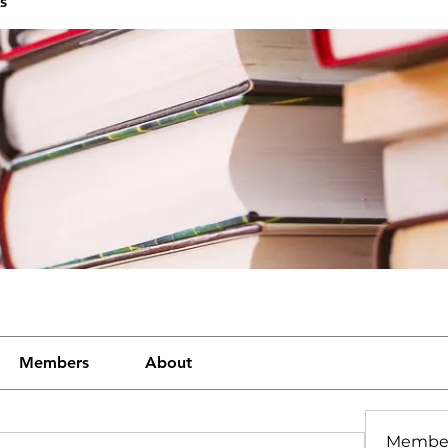
s
Members
About
Membe