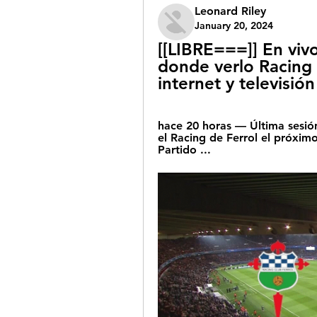
Leonard Riley
January 20, 2024
[[LIBRE===]] En vivo
donde verlo Racing 
internet y televisió
hace 20 horas — Última sesión
el Racing de Ferrol el próxim
Partido ...