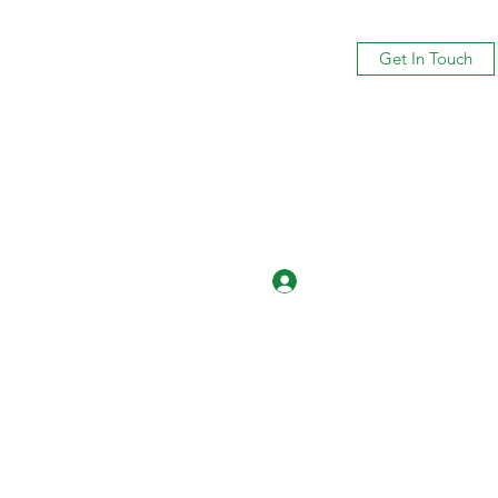
Get In Touch
Log In