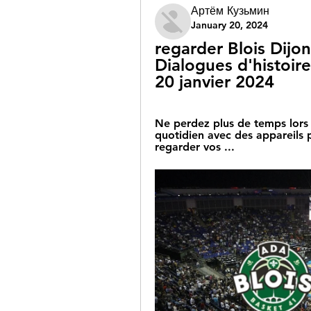
Артём Кузьмин
January 20, 2024
regarder Blois Dijon
Dialogues d'histoir
20 janvier 2024
Ne perdez plus de temps lors 
quotidien avec des appareils 
regarder vos ...