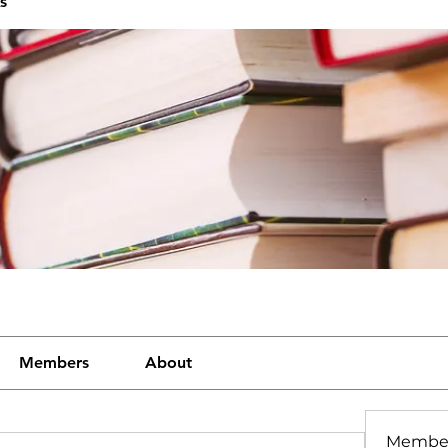
s
Members
About
Membe