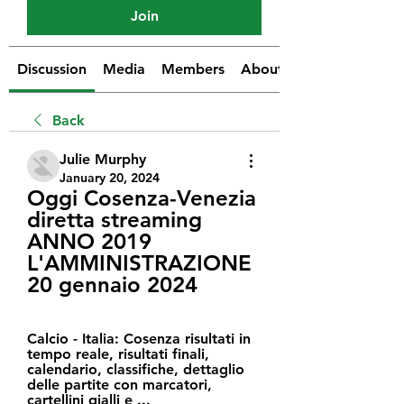
Join
Discussion
Media
Members
About
Back
Julie Murphy
January 20, 2024
Oggi Cosenza-Venezia 
diretta streaming 
ANNO 2019 
L'AMMINISTRAZIONE 
20 gennaio 2024
Calcio - Italia: Cosenza risultati in 
tempo reale, risultati finali, 
calendario, classifiche, dettaglio 
delle partite con marcatori, 
cartellini gialli e ...