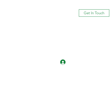
Get In Touch
Log In