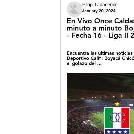
Егор Тарасенко
January 20, 2024
En Vivo Once Caldas
minuto a minuto Boy
- Fecha 16 - Liga II
Encuentra las últimas noticias
Deportivo Cali”: Boyacá Chic
el golazo del ...