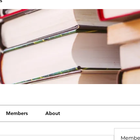
s
Members
About
Membe