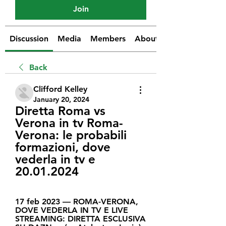
Join
Discussion
Media
Members
About
Back
Clifford Kelley
January 20, 2024
Diretta Roma vs 
Verona in tv Roma-
Verona: le probabili 
formazioni, dove 
vederla in tv e 
20.01.2024
17 feb 2023 — ROMA-VERONA, 
DOVE VEDERLA IN TV E LIVE 
STREAMING: DIRETTA ESCLUSIVA 