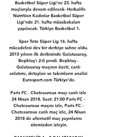
Basketbol Süper Ligi'ne 23. hafta 
maçlarıyla devam edilecek- Herbalife 
Nutrition Kadınlar Basketbol Süper 
Ligi'nde 21. hafta müsabakaları 
yapılacak- Türkiye Basketbol 1.

Spor Toto Süper Lig 16. hafta 
mücadelesi dev bir derbiye sahne oldu. 
2015 yılının ilk derbisinde Galatasaray, 
Beşiktaş'ı 2-0 yendi. Beşiktaş - 
Galatasaray maçının özeti, canlı 
anlatımı, detayları ve takımların analizi 
Eurosport.com Türkiye’de.

Paris FC - Chateauroux maçı canlı izle 
24 Nisan 2018. Saat: 21:00 Paris FC - 
Chateauroux maçını izle, Paris FC - 
Chateauroux canlı maç izle, 24 Nisan 
2018 de alternatif maç yayınlarını 
sitemizden izleyin.
