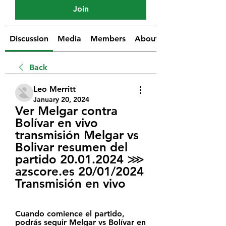
Join
Discussion
Media
Members
About
Back
Leo Merritt
January 20, 2024
Ver Melgar contra 
Bolívar en vivo 
transmisión Melgar vs 
Bolivar resumen del 
partido 20.01.2024 ⋙ 
azscore.es 20/01/2024 
Transmisión en vivo
Cuando comience el partido, 
podrás seguir Melgar vs Bolívar en 