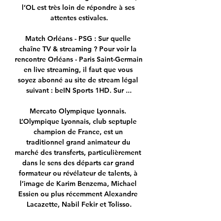
l’OL est très loin de répondre à ses 
attentes estivales.

Match Orléans - PSG : Sur quelle 
chaîne TV & streaming ? Pour voir la 
rencontre Orléans - Paris Saint-Germain 
en live streaming, il faut que vous 
soyez abonné au site de stream légal 
suivant : beIN Sports 1HD. Sur ...

Mercato Olympique Lyonnais. 
L’Olympique Lyonnais, club septuple 
champion de France, est un 
traditionnel grand animateur du 
marché des transferts, particulièrement 
dans le sens des départs car grand 
formateur ou révélateur de talents, à 
l’image de Karim Benzema, Michael 
Essien ou plus récemment Alexandre 
Lacazette, Nabil Fekir et Tolisso.
