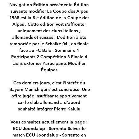
Navigation Édition précédente Édition 
suivante modifier La Coupe des Alpes 
1968 est la 8 e édition de la Coupe des 
Alpes . Cette édition voit s'affronter 
uniquement des clubs italiens , 
allemands et suisses . L'édition a été 
remportée par le Schalke 04 , en finale 
face au FC Bâle . Sommaire 1 
Participants 2 Compétition 3 Finale 4 
Liens externes Participants Modifier 
Équipes.

Ces derniers jours, c’est l’intérêt du 
Bayern Munich qui s’est concrétisé. Une 
offre jugée insuffisante sportivement 
car le club allemand a d’abord 
souhaité intégrer Pierre Kalulu.

Vous consultez actuellement la page : 
ECU Joondalup - Sorrento Suivez le 
match ECU Joondalup - Sorrento en 