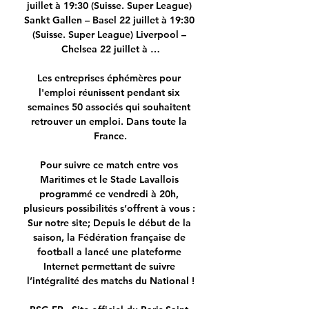
juillet à 19:30 (Suisse. Super League) 
Sankt Gallen – Basel 22 juillet à 19:30 
(Suisse. Super League) Liverpool – 
Chelsea 22 juillet à …

Les entreprises éphémères pour 
l'emploi réunissent pendant six 
semaines 50 associés qui souhaitent 
retrouver un emploi. Dans toute la 
France.

Pour suivre ce match entre vos 
Maritimes et le Stade Lavallois 
programmé ce vendredi à 20h, 
plusieurs possibilités s’offrent à vous : 
Sur notre site; Depuis le début de la 
saison, la Fédération française de 
football a lancé une plateforme 
Internet permettant de suivre 
l’intégralité des matchs du National !
