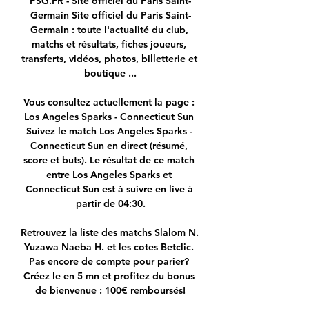
PSG.FR - Site officiel du Paris Saint-
Germain Site officiel du Paris Saint-
Germain : toute l'actualité du club, 
matchs et résultats, fiches joueurs, 
transferts, vidéos, photos, billetterie et 
boutique ...

Vous consultez actuellement la page : 
Los Angeles Sparks - Connecticut Sun 
Suivez le match Los Angeles Sparks - 
Connecticut Sun en direct (résumé, 
score et buts). Le résultat de ce match 
entre Los Angeles Sparks et 
Connecticut Sun est à suivre en live à 
partir de 04:30.

Retrouvez la liste des matchs Slalom N. 
Yuzawa Naeba H. et les cotes Betclic. 
Pas encore de compte pour parier? 
Créez le en 5 mn et profitez du bonus 
de bienvenue : 100€ remboursés!
