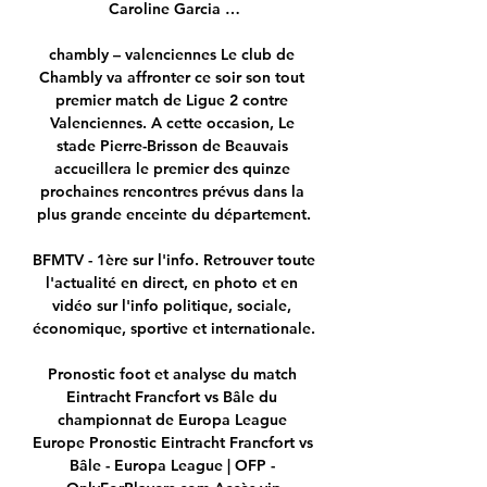
Caroline Garcia …

chambly – valenciennes Le club de 
Chambly va affronter ce soir son tout 
premier match de Ligue 2 contre 
Valenciennes. A cette occasion, Le 
stade Pierre-Brisson de Beauvais 
accueillera le premier des quinze 
prochaines rencontres prévus dans la 
plus grande enceinte du département.

BFMTV - 1ère sur l'info. Retrouver toute 
l'actualité en direct, en photo et en 
vidéo sur l'info politique, sociale, 
économique, sportive et internationale.

Pronostic foot et analyse du match 
Eintracht Francfort vs Bâle du 
championnat de Europa League 
Europe Pronostic Eintracht Francfort vs 
Bâle - Europa League | OFP - 