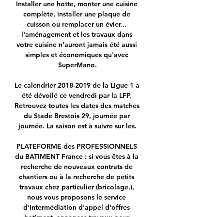
Installer une hotte, monter une cuisine 
complète, installer une plaque de 
cuisson ou remplacer un évier... 
l'aménagement et les travaux dans 
votre cuisine n'auront jamais été aussi 
simples et économiques qu'avec 
SuperMano.

Le calendrier 2018-2019 de la Ligue 1 a 
été dévoilé ce vendredi par la LFP. 
Retrouvez toutes les dates des matches 
du Stade Brestois 29, journée par 
journée. La saison est à suivre sur les.

PLATEFORME des PROFESSIONNELS 
du BATIMENT France : si vous êtes à la 
recherche de nouveaux contrats de 
chantiers ou à la recherche de petits 
travaux chez particulier (bricolage.), 
nous vous proposons le service 
d'intermédiation d'appel d'offres 