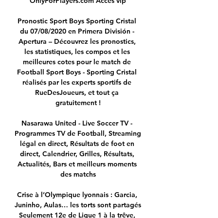
OnlyForPlayers.com Accès vip

Pronostic Sport Boys Sporting Cristal 
du 07/08/2020 en Primera División - 
Apertura – Découvrez les pronostics, 
les statistiques, les compos et les 
meilleures cotes pour le match de 
Football Sport Boys - Sporting Cristal 
réalisés par les experts sportifs de 
RueDesJoueurs, et tout ça 
gratuitement !

Nasarawa United - Live Soccer TV - 
Programmes TV de Football, Streaming 
légal en direct, Résultats de foot en 
direct, Calendrier, Grilles, Résultats, 
Actualités, Bars et meilleurs moments 
des matchs

Crise à l’Olympique lyonnais : Garcia, 
Juninho, Aulas… les torts sont partagés 
Seulement 12e de Ligue 1 à la trêve, 