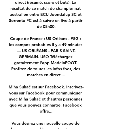
direct (résumé, score et buts). Le 
résultat de ce match de championnat 
australien entre ECU Joondalup SC et 
Sorrento FC est à suivre en live à partir 
de 08h00.

Coupe de France : US Orléans - PSG : 
les compos probables il y a 49 minutes 
— US ORLÉANS - PARIS SAINT-
GERMAIN. USO Téléchargez 
gratuitement l'app MadeinFOOT. 
Profitez de toutes les infos foot, des 
matches en direct ...

Miha Suhač est sur Facebook. Inscrivez-
vous sur Facebook pour communiquer 
avec Miha Suhač et d’autres personnes 
que vous pouvez connaître. Facebook 
offre...

Vous désirez une nouvelle coupe de 