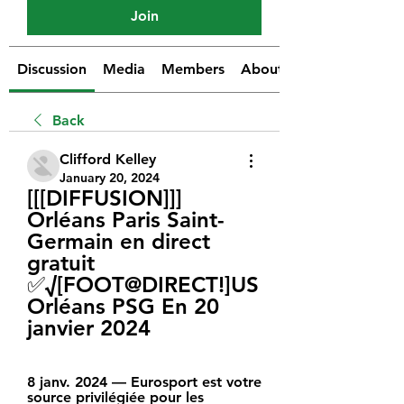
Join
Discussion
Media
Members
About
Back
Clifford Kelley
January 20, 2024
[[[DIFFUSION]]] 
Orléans Paris Saint-
Germain en direct 
gratuit 
✅√[FOOT@DIRECT!]US 
Orléans PSG En 20 
janvier 2024
8 janv. 2024 — Eurosport est votre 
source privilégiée pour les 