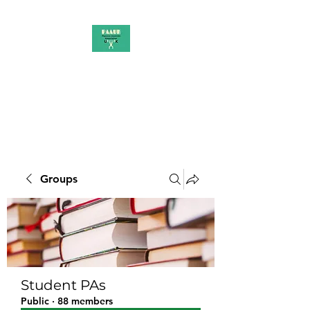
PAAUK
Stronger together
Groups
Student PAs
Public
·
88 members