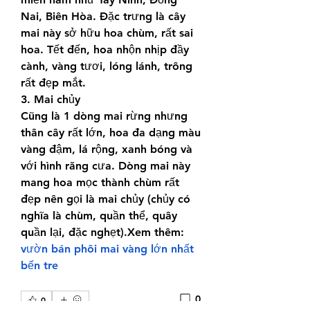
Nai, Biên Hòa. Đặc trưng là cây 
mai này sở hữu hoa chùm, rất sai 
hoa. Tết đến, hoa nhộn nhịp đầy 
cành, vàng tươi, lóng lánh, trông 
rất đẹp mắt.
3. Mai chủy
Cũng là 1 dòng mai rừng nhưng 
thân cây rất lớn, hoa đa dạng màu 
vàng đậm, lá rộng, xanh bóng và 
với hình răng cưa. Dòng mai này 
mang hoa mọc thành chùm rất 
đẹp nên gọi là mai chủy (chủy có 
nghĩa là chùm, quần thể, quây 
quần lại, đặc nghẹt).Xem thêm: 
vườn bán phôi mai vàng lớn nhất 
bến tre
0
0