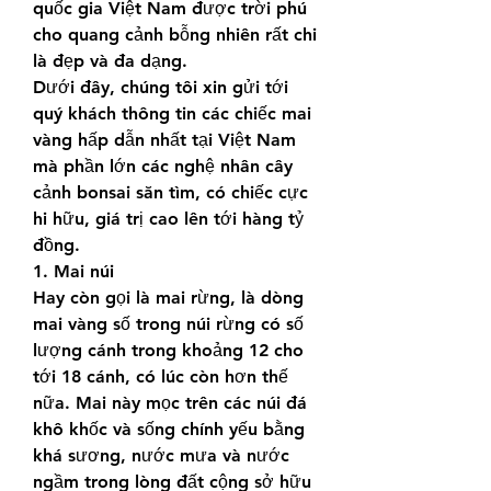
quốc gia Việt Nam được trời phú 
cho quang cảnh bỗng nhiên rất chi 
là đẹp và đa dạng.
Dưới đây, chúng tôi xin gửi tới 
quý khách thông tin các chiếc mai 
vàng hấp dẫn nhất tại Việt Nam 
mà phần lớn các nghệ nhân cây 
cảnh bonsai săn tìm, có chiếc cực 
hi hữu, giá trị cao lên tới hàng tỷ 
đồng.
1. Mai núi
Hay còn gọi là mai rừng, là dòng 
mai vàng số trong núi rừng có số 
lượng cánh trong khoảng 12 cho 
tới 18 cánh, có lúc còn hơn thế 
nữa. Mai này mọc trên các núi đá 
khô khốc và sống chính yếu bằng 
khá sương, nước mưa và nước 
ngầm trong lòng đất cộng sở hữu 