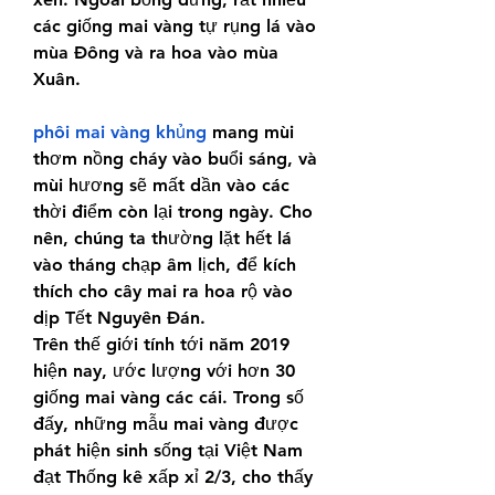
các giống mai vàng tự rụng lá vào 
mùa Đông và ra hoa vào mùa 
Xuân.
phôi mai vàng khủng
 mang mùi 
thơm nồng cháy vào buổi sáng, và 
mùi hương sẽ mất dần vào các 
thời điểm còn lại trong ngày. Cho 
nên, chúng ta thường lặt hết lá 
vào tháng chạp âm lịch, để kích 
thích cho cây mai ra hoa rộ vào 
dịp Tết Nguyên Đán.
Trên thế giới tính tới năm 2019 
hiện nay, ước lượng với hơn 30 
giống mai vàng các cái. Trong số 
đấy, những mẫu mai vàng được 
phát hiện sinh sống tại Việt Nam 
đạt Thống kê xấp xỉ 2/3, cho thấy 