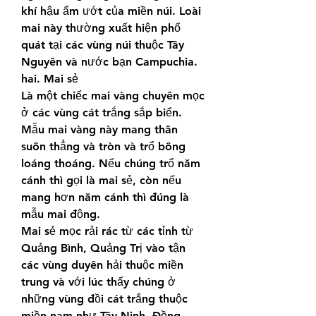
khí hậu ẩm ướt của miền núi. Loài 
mai này thường xuất hiện phổ 
quát tại các vùng núi thuộc Tây 
Nguyên và nước bạn Campuchia.
hai. Mai sẻ
Là một chiếc mai vàng chuyên mọc 
ở các vùng cát trắng sắp biển. 
Mẫu mai vàng này mang thân 
suôn thẳng và tròn và trổ bông 
loáng thoáng. Nếu chúng trổ năm 
cánh thì gọi là mai sẻ, còn nếu 
mang hơn năm cánh thì đúng là 
mẫu mai động.
Mai sẻ mọc rải rác từ các tỉnh từ 
Quảng Bình, Quảng Trị vào tận 
các vùng duyên hải thuộc miền 
trung và với lúc thấy chúng ở 
những vùng đồi cát trắng thuộc 
miền nam như Tây Ninh, Đồng 