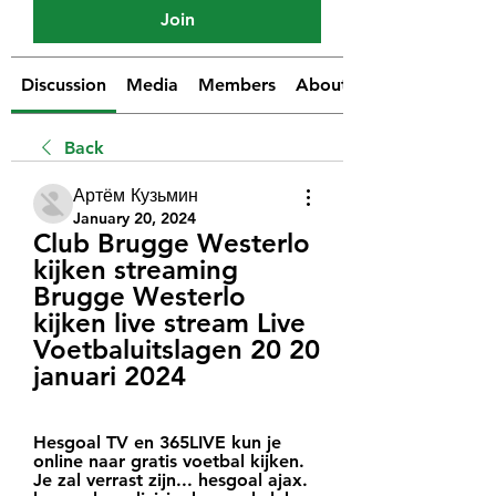
Join
Discussion
Media
Members
About
Back
Артём Кузьмин
January 20, 2024
Club Brugge Westerlo 
kijken streaming 
Brugge Westerlo 
kijken live stream Live 
Voetbaluitslagen 20 20 
januari 2024
Hesgoal TV en 365LIVE kun je 
online naar gratis voetbal kijken. 
Je zal verrast zijn... hesgoal ajax. 