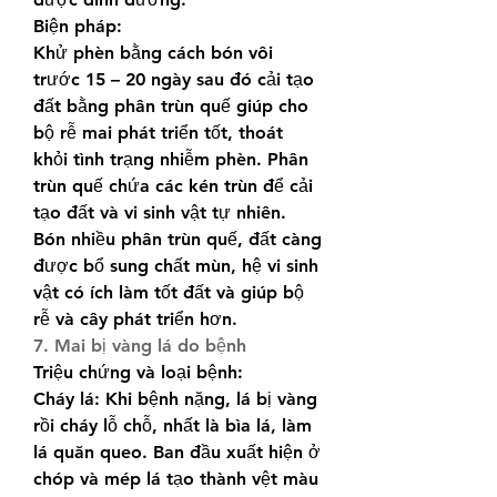
Biện pháp:
Khử phèn bằng cách bón vôi 
trước 15 – 20 ngày sau đó cải tạo 
đất bằng phân trùn quế giúp cho 
bộ rễ mai phát triển tốt, thoát 
khỏi tình trạng nhiễm phèn. Phân 
trùn quế chứa các kén trùn để cải 
tạo đất và vi sinh vật tự nhiên. 
Bón nhiều phân trùn quế, đất càng 
được bổ sung chất mùn, hệ vi sinh 
vật có ích làm tốt đất và giúp bộ 
rễ và cây phát triển hơn.
7. Mai bị vàng lá do bệnh
Triệu chứng và loại bệnh:
Cháy lá: Khi bệnh nặng, lá bị vàng 
rồi cháy lỗ chỗ, nhất là bìa lá, làm 
lá quăn queo. Ban đầu xuất hiện ở 
chóp và mép lá tạo thành vệt màu 