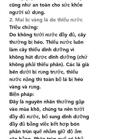
cũng như an toàn cho sức khỏe 
người sử dụng.
2. Mai bị vàng lá do thiếu nước
Triệu chứng:
Do không tưới nước đầy đủ, cây 
thường bị héo. Thiếu nước luôn 
làm cây thiếu dinh dưỡng vì 
không hút được dinh dưỡng (chứ 
không phải thiếu phân). Các lá già 
bên dưới bị rụng trước, thiếu 
nước nặng thì toàn bộ lá bị héo 
vàng và rụng.
Biện pháp:
Đây là nguyên nhân thường gặp 
vào mùa khô, chúng ta nên tưới 
đầy đủ nước, bổ sung dinh dưỡng 
đầy đủ bằng việc kết hợp bón 
phân trùn quế nhằm giữ độ ẩm 
cân bằng. Phân trùn quế có khả 