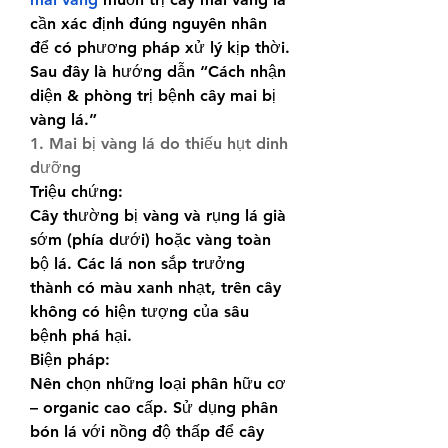
cần xác định đúng nguyên nhân 
để có phương pháp xử lý kịp thời. 
Sau đây là hướng dẫn “Cách nhận 
diện & phòng trị bệnh cây mai bị 
vàng lá.”
1. Mai bị vàng lá do thiếu hụt dinh 
dưỡng
Triệu chứng:
Cây thường bị vàng và rụng lá già 
sớm (phía dưới) hoặc vàng toàn 
bộ lá. Các lá non sắp trưởng 
thành có màu xanh nhạt, trên cây 
không có hiện tượng của sâu 
bệnh phá hại.
Biện pháp:
Nên chọn những loại phân hữu cơ 
– organic cao cấp. Sử dụng phân 
bón lá với nồng độ thấp để cây 