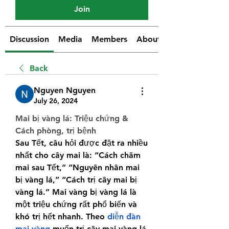
Join
Discussion
Media
Members
About
Back
Nguyen Nguyen
July 26, 2024
Mai bị vàng lá: Triệu chứng & 
Cách phòng, trị bệnh
Sau Tết, câu hỏi được đặt ra nhiều 
nhất cho cây mai là: “Cách chăm 
mai sau Tết,” “Nguyên nhân mai 
bị vàng lá,” “Cách trị cây mai bị 
vàng lá.” Mai vàng bị vàng lá là 
một triệu chứng rất phổ biến và 
khó trị hết nhanh. Theo 
diễn đàn 
mai vàng
 muốn trị cây mai vàng lá 