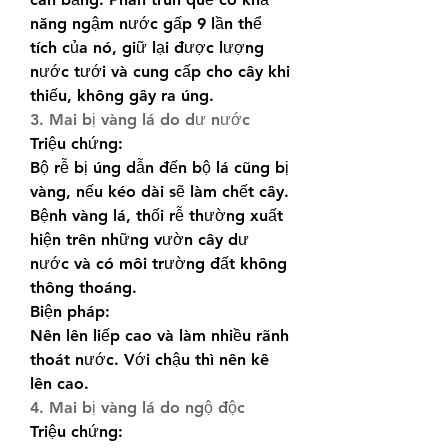
năng ngậm nước gấp 9 lần thể 
tích của nó, giữ lại được lượng 
nước tưới và cung cấp cho cây khi 
thiếu, không gây ra úng.
3. Mai bị vàng lá do dư nước
Triệu chứng:
Bộ rễ bị úng dẫn đến bộ lá cũng bị 
vàng, nếu kéo dài sẽ làm chết cây. 
Bệnh vàng lá, thối rễ thường xuất 
hiện trên những vườn cây dư 
nước và có môi trường đất không 
thông thoáng.
Biện pháp:
Nên lên liếp cao và làm nhiều rãnh 
thoát nước. Với chậu thì nên kê 
lên cao.
4. Mai bị vàng lá do ngộ độc
Triệu chứng: