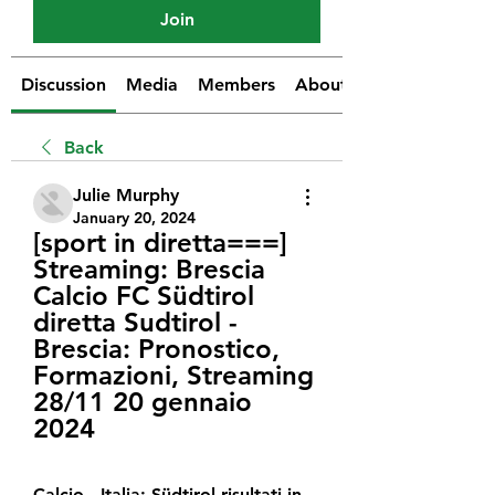
Join
Discussion
Media
Members
About
Back
Julie Murphy
January 20, 2024
[sport in diretta===] 
Streaming: Brescia 
Calcio FC Südtirol 
diretta Sudtirol - 
Brescia: Pronostico, 
Formazioni, Streaming 
28/11 20 gennaio 
2024
Calcio - Italia: Südtirol risultati in 