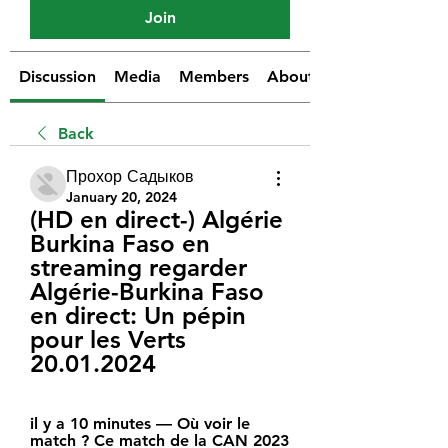
Join
Discussion
Media
Members
About
Back
Прохор Садыков
January 20, 2024
(HD en direct-) Algérie 
Burkina Faso en 
streaming regarder 
Algérie-Burkina Faso 
en direct: Un pépin 
pour les Verts 
20.01.2024
il y a 10 minutes — Où voir le 
match ? Ce match de la CAN 2023 