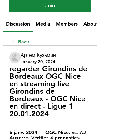
Join
Discussion
Media
Members
About
Back
Артём Кузьмин
January 20, 2024
regarder Girondins de 
Bordeaux OGC Nice 
en streaming live 
Girondins de 
Bordeaux - OGC Nice 
en direct - Ligue 1 
20.01.2024
5 janv. 2024 — OGC Nice. vs. AJ 
Auxerre. Vérifiez 4 pronostics. 